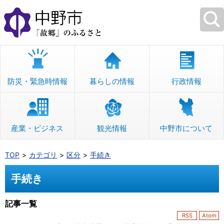
本
文
へ
移
動
防災・緊急時情報
暮らしの情報
行政情報
産業・ビジネス
観光情報
中野市について
TOP
カテゴリ
区分
手続き
手続き
記事一覧
RSS
Atom