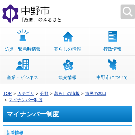
本
文
へ
移
動
防災・緊急時情報
暮らしの情報
行政情報
産業・ビジネス
観光情報
中野市について
TOP
カテゴリ
分野
暮らしの情報
市民の窓口
マイナンバー制度
マイナンバー制度
新着情報