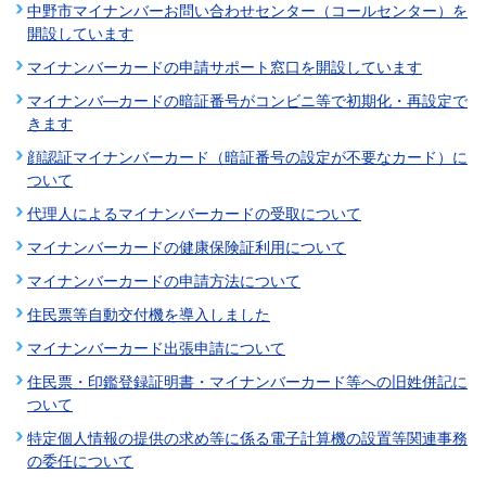
中野市マイナンバーお問い合わせセンター（コールセンター）を
開設しています
マイナンバーカードの申請サポート窓口を開設しています
マイナンバ―カードの暗証番号がコンビニ等で初期化・再設定で
きます
顔認証マイナンバーカード（暗証番号の設定が不要なカード）に
ついて
代理人によるマイナンバーカードの受取について
マイナンバーカードの健康保険証利用について
マイナンバーカードの申請方法について
住民票等自動交付機を導入しました
マイナンバーカード出張申請について
住民票・印鑑登録証明書・マイナンバーカード等への旧姓併記に
ついて
特定個人情報の提供の求め等に係る電子計算機の設置等関連事務
の委任について