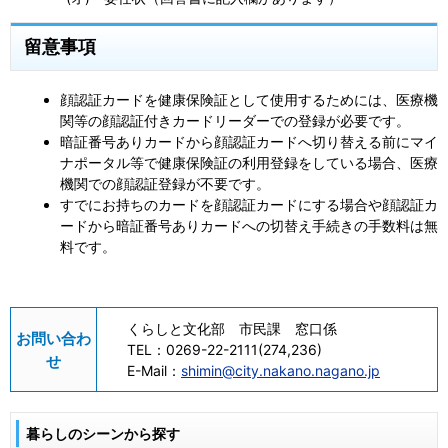
留意事項
顔認証カードを健康保険証として使用するためには、医療機
関等の顔認証付きカードリーダーでの登録が必要です。
暗証番号ありカードから顔認証カードへ切り替える前にマイ
ナポータル等で健康保険証の利用登録をしている場合、医療
機関での顔認証登録が不要です。
すでにお持ちのカードを顔認証カードにする場合や顔認証カ
ードから暗証番号ありカードへの切替え手続きの手数料は無
料です。
くらしと文化部 市民課 窓口係
お問い合わ
TEL：
0269-22-2111(274,236)
せ
E-Mail：
shimin@city.nakano.nagano.jp
暮らしのシーンから探す