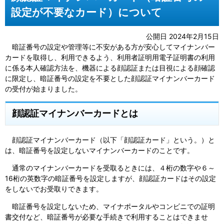
設定が不要なカード）について
公開日 2024年2月15日
暗証番号の設定や管理等に不安がある方が安心してマイナンバー
カードを取得し、利用できるよう、利用者証明用電子証明書の利用
に係る本人確認方法を、機器による顔認証または目視による顔確認
に限定し、暗証番号の設定を不要とした顔認証マイナンバーカード
の受付が始まりました。
顔認証マイナンバーカードとは
顔認証マイナンバーカード（以下「顔認証カード」という。）と
は、暗証番号を設定しないマイナンバーカードのことです。
通常のマイナンバーカードを受取るときには、４桁の数字や６～
16桁の英数字の暗証番号を設定しますが、顔認証カードはその設定
をしないでお受取りできます。
暗証番号を設定しないため、マイナポータルやコンビニでの証明
書交付など、暗証番号が必要な手続きで利用することはできませ