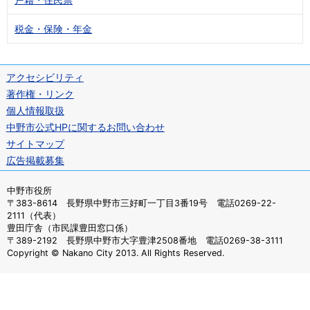
税金・保険・年金
アクセシビリティ
著作権・リンク
個人情報取扱
中野市公式HPに関するお問い合わせ
サイトマップ
広告掲載募集
中野市役所
〒383-8614 長野県中野市三好町一丁目3番19号 電話0269-22-
2111（代表）
豊田庁舎（市民課豊田窓口係）
〒389-2192 長野県中野市大字豊津2508番地 電話0269-38-3111
Copyright © Nakano City 2013. All Rights Reserved.