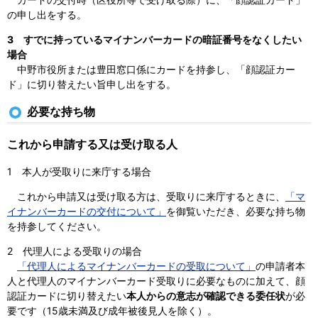
の申し出をする。
3 すでに持っているマイナンバーカードの暗証番号をなくしたい
場合
中野市役所または豊田窓口係にカードを持参し、「顔認証カー
ド」に切り替えたい旨申し出をする。
必要な持ち物
これから申請する又は受け取る人
1 本人が受取りに来庁する場合
これから申請又は受け取る方は、受取りに来庁するときに、
「マ
イナンバーカードの交付について」
を御覧いただき、必要な持ち物
を持参してください。
2 代理人による受取りの場合
「代理人によるマイナンバーカードの受取について」
の申請者本
人と代理人のマイナンバーカード受取りに必要なものに加えて、顔
認証カードに切り替えたい
本人からの意志が確認できる委任状
が必
要です（15歳未満及び成年被後見人を除く）。