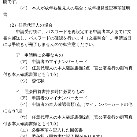
能です。
(イ) 本人が成年被後見人の場合：成年後見登記事項証明
書
（2）任意代理人の場合
申請受付後に、パスワードを再設定する申請者本人あてに文
書を郵送し、パスワードの確認を行います（文書照会）。申請当日
には手続きが完了しませんので御注意ください。
ア 申請時に必要なもの
(ア) 申請者のマイナンバーカード
(イ) 任意代理人の本人確認書類2点（官公署発行の顔写真
付き本人確認書類ともう1点）
(ウ) 委任状
イ 照会回答書持参時に必要なもの
(ア) 申請者のマイナンバーカード
(イ) 申請者の本人確認書類1点（マイナンバーカードの他
にもう1点
(ウ) 任意代理人の本人確認書類2点（官公署発行の顔写真
付き本人確認書類ともう1点）
(エ） 必要事項を記入した回答書
(オ) 委任状（回答書に記入欄があります）