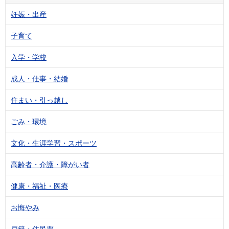
妊娠・出産
子育て
入学・学校
成人・仕事・結婚
住まい・引っ越し
ごみ・環境
文化・生涯学習・スポーツ
高齢者・介護・障がい者
健康・福祉・医療
お悔やみ
戸籍・住民票