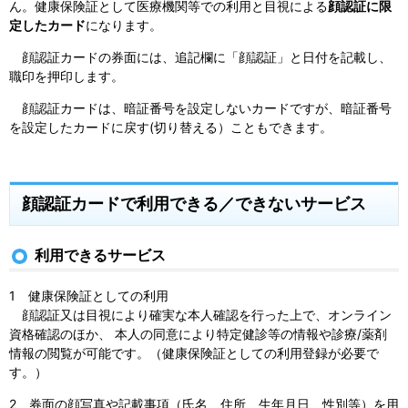
ん。健康保険証として医療機関等での利用と目視による
顔認証に限
定したカード
になります。
顔認証カードの券面には、追記欄に「顔認証」と日付を記載し、
職印を押印します。
顔認証カードは、暗証番号を設定しないカードですが、暗証番号
を設定したカードに戻す(切り替える）こともできます。
顔認証カードで利用できる／できないサービス
利用できるサービス
1 健康保険証としての利用
顔認証又は目視により確実な本人確認を行った上で、オンライン
資格確認のほか、 本人の同意により特定健診等の情報や診療/薬剤
情報の閲覧が可能です。（健康保険証としての利用登録が必要で
す。）
2 券面の顔写真や記載事項（氏名、住所、生年月日、性別等）を用