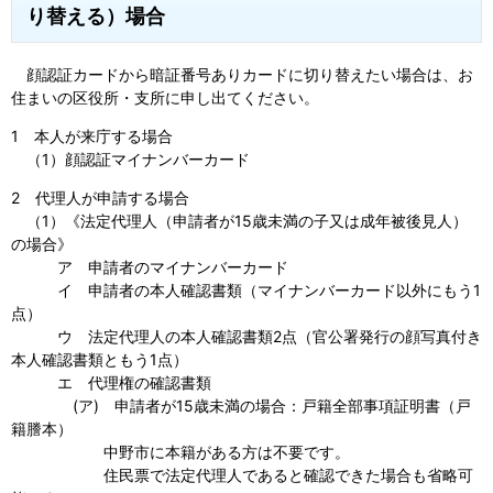
り替える）場合
顔認証カードから暗証番号ありカードに切り替えたい場合は、お
住まいの区役所・支所に申し出てください。
1 本人が来庁する場合
（1）顔認証マイナンバーカード
2 代理人が申請する場合
（1）《法定代理人（申請者が15歳未満の子又は成年被後見人）
の場合》
ア 申請者のマイナンバーカード
イ 申請者の本人確認書類（マイナンバーカード以外にもう1
点）
ウ 法定代理人の本人確認書類2点（官公署発行の顔写真付き
本人確認書類ともう1点）
エ 代理権の確認書類
(ア) 申請者が15歳未満の場合：戸籍全部事項証明書（戸
籍謄本）
中野市に本籍がある方は不要です。
住民票で法定代理人であると確認できた場合も省略可