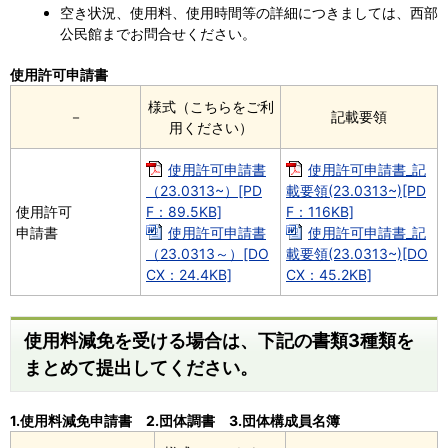
空き状況、使用料、使用時間等の詳細につきましては、西部
公民館までお問合せください。
使用許可申請書
様式（こちらをご利
－
記載要領
用ください）
使用許可申請書
使用許可申請書_記
（23.0313~）[PD
載要領(23.0313~)[PD
使用許可
F：89.5KB]
F：116KB]
申請書
使用許可申請書
使用許可申請書_記
（23.0313～）[DO
載要領(23.0313~)[DO
CX：24.4KB]
CX：45.2KB]
使用料減免を受ける場合は、下記の書類3種類を
まとめて提出してください。
1.使用料減免申請書 2.団体調書 3.団体構成員名簿