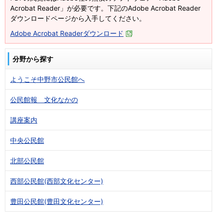
Acrobat Reader」が必要です。下記のAdobe Acrobat Reader
ダウンロードページから入手してください。
Adobe Acrobat Readerダウンロード
分野から探す
ようこそ中野市公民館へ
公民館報 文化なかの
講座案内
中央公民館
北部公民館
西部公民館(西部文化センター)
豊田公民館(豊田文化センター)