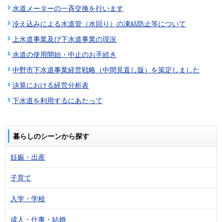
水道メーターの一斉交換を行います
冷え込みによる水道管（水回り）の凍結防止等について
上水道事業及び下水道事業の現況
水道の使用開始・中止のお手続き
中野市下水道事業経営戦略（中間見直し版）を策定しました
決算における経営分析表
下水道を利用するにあたって
暮らしのシーンから探す
妊娠・出産
子育て
入学・学校
成人・仕事・結婚