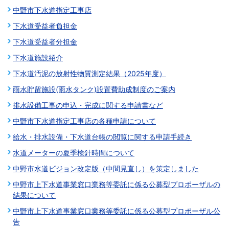
中野市下水道指定工事店
下水道受益者負担金
下水道受益者分担金
下水道施設紹介
下水道汚泥の放射性物質測定結果（2025年度）
雨水貯留施設(雨水タンク)設置費助成制度のご案内
排水設備工事の申込・完成に関する申請書など
中野市下水道指定工事店の各種申請について
給水・排水設備・下水道台帳の閲覧に関する申請手続き
水道メーターの夏季検針時間について
中野市水道ビジョン改定版（中間見直し）を策定しました
中野市上下水道事業窓口業務等委託に係る公募型プロポーザルの
結果について
中野市上下水道事業窓口業務等委託に係る公募型プロポーザル公
告