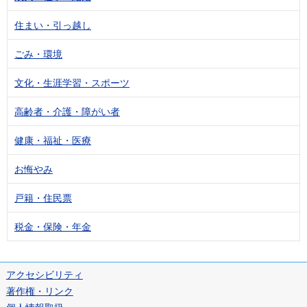
住まい・引っ越し
ごみ・環境
文化・生涯学習・スポーツ
高齢者・介護・障がい者
健康・福祉・医療
お悔やみ
戸籍・住民票
税金・保険・年金
アクセシビリティ
著作権・リンク