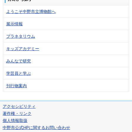
ようこそ中野市立博物館へ
展示情報
プラネタリウム
キッズアカデミー
みんなで研究
学芸員と学ぶ
刊行物案内
アクセシビリティ
著作権・リンク
個人情報取扱
中野市公式HPに関するお問い合わせ