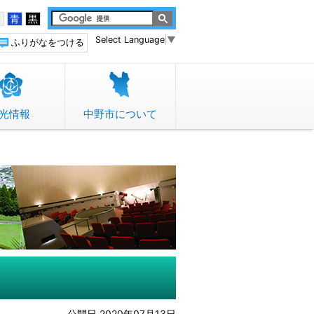
白
青
黒
Select Language
▼
ふりがなをつける
光情報
中野市について
公開日 2020年07月13日