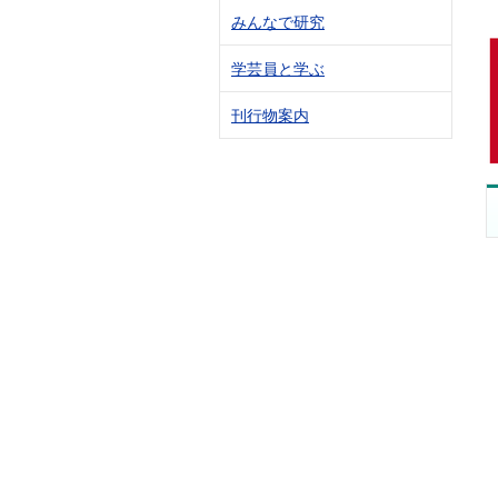
みんなで研究
学芸員と学ぶ
刊行物案内