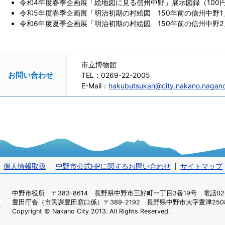
令和4年度春季企画展「絵地図に見る信州中野」展示図録（100
令和5年度春季企画展「明治初期の村絵図 150年前の信州中野1
令和6年度夏季企画展「明治初期の村絵図 150年前の信州中野2
市立博物館
お問い合わせ
TEL：
0269-22-2005
E-Mail：
hakubutsukan@city.nakano.nagano
個人情報取扱
中野市公式HPに関するお問い合わせ
サイトマップ
中野市役所
〒383-8614 長野県中野市三好町一丁目3番19号 電話0269
豊田庁舎（市民課豊田窓口係）
〒389-2192 長野県中野市大字豊津2508
Copyright © Nakano City 2013. All Rights Reserved.