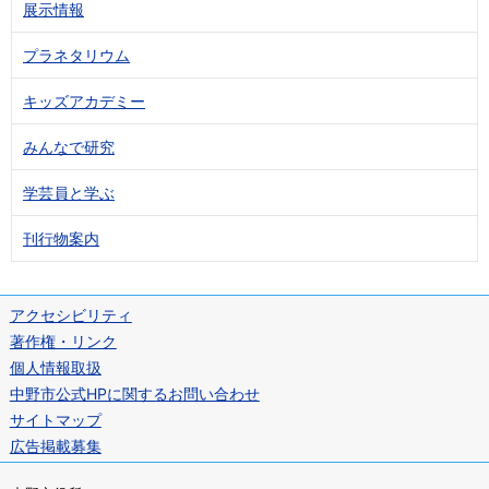
展示情報
プラネタリウム
キッズアカデミー
みんなで研究
学芸員と学ぶ
刊行物案内
アクセシビリティ
著作権・リンク
個人情報取扱
中野市公式HPに関するお問い合わせ
サイトマップ
広告掲載募集