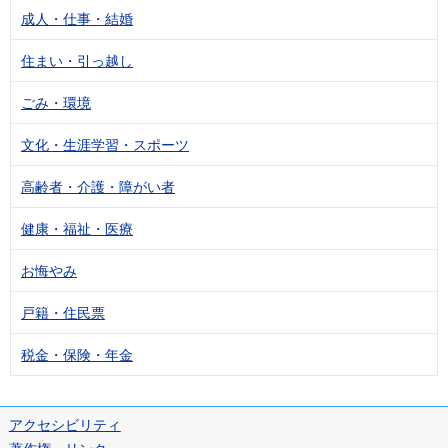
成人・仕事・結婚
住まい・引っ越し
ごみ・環境
文化・生涯学習・スポーツ
高齢者・介護・障がい者
健康・福祉・医療
お悔やみ
戸籍・住民票
税金・保険・年金
アクセシビリティ