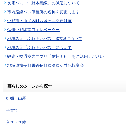
長電バス「中野木島線」の減便について
市内路線バス停留所の名称を変更します
中野市・山ノ内町地域公共交通計画
信州中野駅南口エレベーター
地域の足「ふれあいバス」3路線について
地域の足「ふれあいバス」について
観光・交通案内アプリ「信州ナビ」をご活用ください
地域連携長野電鉄長野線沿線活性化協議会
暮らしのシーンから探す
妊娠・出産
子育て
入学・学校