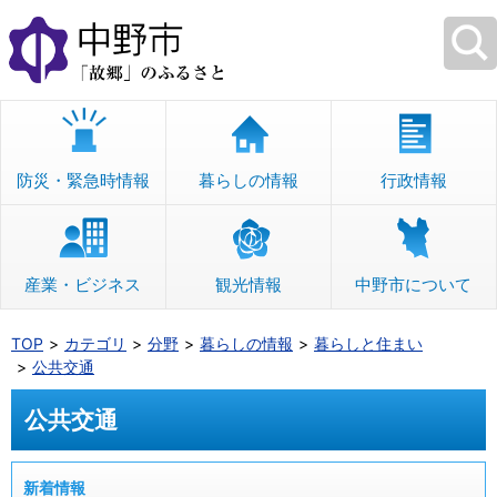
本
文
へ
移
動
防災・緊急時情報
暮らしの情報
行政情報
産業・ビジネス
観光情報
中野市について
TOP
カテゴリ
分野
暮らしの情報
暮らしと住まい
公共交通
公共交通
新着情報