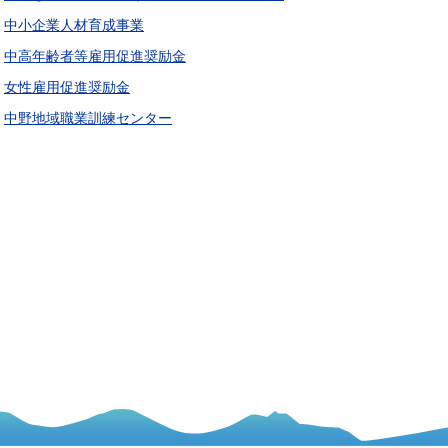
中小企業人材育成事業
中高年齢者等雇用促進奨励金
女性雇用促進奨励金
中野地域職業訓練センター