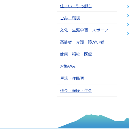
住まい・引っ越し
ごみ・環境
文化・生涯学習・スポーツ
高齢者・介護・障がい者
健康・福祉・医療
お悔やみ
戸籍・住民票
税金・保険・年金