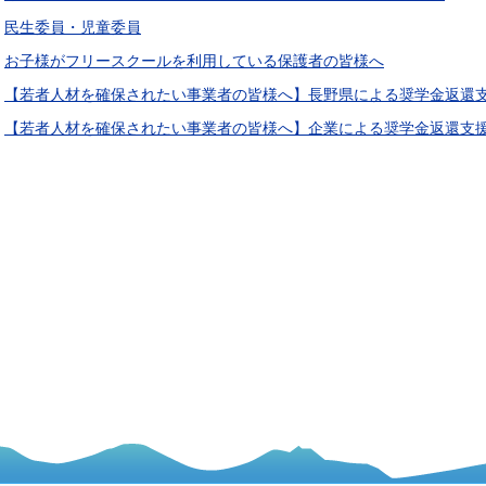
民生委員・児童委員
お子様がフリースクールを利用している保護者の皆様へ
【若者人材を確保されたい事業者の皆様へ】長野県による奨学⾦返還
【若者人材を確保されたい事業者の皆様へ】企業による奨学⾦返還⽀