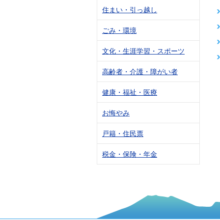
住まい・引っ越し
ごみ・環境
文化・生涯学習・スポーツ
高齢者・介護・障がい者
健康・福祉・医療
お悔やみ
戸籍・住民票
税金・保険・年金