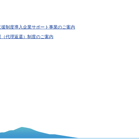
⽀援制度導入企業サポート事業のご案内
援（代理返還）制度のご案内