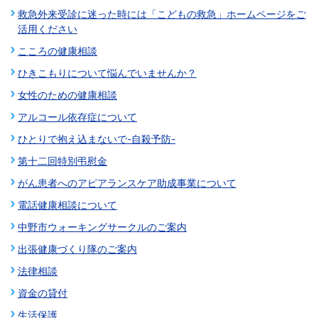
救急外来受診に迷った時には「こどもの救急」ホームページをご
活用ください
こころの健康相談
ひきこもりについて悩んでいませんか？
女性のための健康相談
アルコール依存症について
ひとりで抱え込まないで-自殺予防-
第十二回特別弔慰金
がん患者へのアピアランスケア助成事業について
電話健康相談について
中野市ウォーキングサークルのご案内
出張健康づくり隊のご案内
法律相談
資金の貸付
生活保護