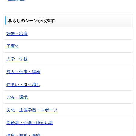
暮らしのシーンから探す
妊娠・出産
子育て
入学・学校
成人・仕事・結婚
住まい・引っ越し
ごみ・環境
文化・生涯学習・スポーツ
高齢者・介護・障がい者
健康・福祉・医療