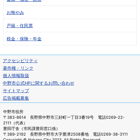
お悔やみ
戸籍・住民票
税金・保険・年金
アクセシビリティ
著作権・リンク
個人情報取扱
中野市公式HPに関するお問い合わせ
サイトマップ
広告掲載募集
中野市役所
〒383-8614 長野県中野市三好町一丁目3番19号 電話0269-22-
2111（代表）
豊田庁舎（市民課豊田窓口係）
〒389-2192 長野県中野市大字豊津2508番地 電話0269-38-3111
Copyright © Nakano City 2013. All Rights Reserved.