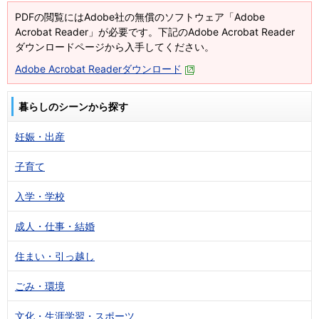
PDFの閲覧にはAdobe社の無償のソフトウェア「Adobe
Acrobat Reader」が必要です。下記のAdobe Acrobat Reader
ダウンロードページから入手してください。
Adobe Acrobat Readerダウンロード
暮らしのシーンから探す
妊娠・出産
子育て
入学・学校
成人・仕事・結婚
住まい・引っ越し
ごみ・環境
文化・生涯学習・スポーツ