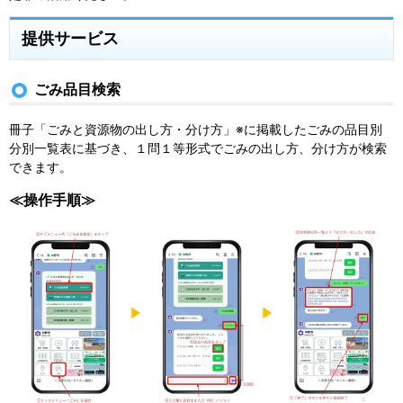
提供サービス
ごみ品目検索
冊子「ごみと資源物の出し方・分け方」
※
に掲載したごみの品目別
分​別一覧表に基づき、１問１等形式でごみの出し方、分け方が検索
できます。
≪操作手順≫