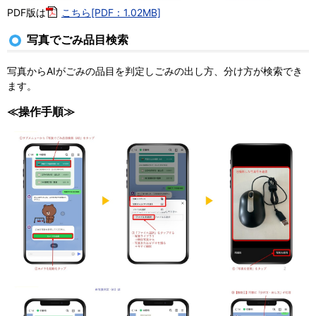
PDF版は
こちら[PDF：1.02MB]
写真でごみ品目検索
写真からAIがごみの品目を判定しごみの出し方、分け方が検索でき
ます。
≪操作手順≫