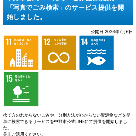
「写真でごみ検索」のサービス提供を開
始しました。
公開日 2026年7月6日
捨て方のわからないごみや、分別方法がわからない資源物などを簡
単に検索できるサービスを中野市公式LINEにて提供を開始しまし
た。
是非ご活用ください。