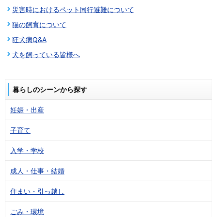
災害時におけるペット同行避難について
猫の飼育について
狂犬病Q&A
犬を飼っている皆様へ
暮らしのシーンから探す
妊娠・出産
子育て
入学・学校
成人・仕事・結婚
住まい・引っ越し
ごみ・環境