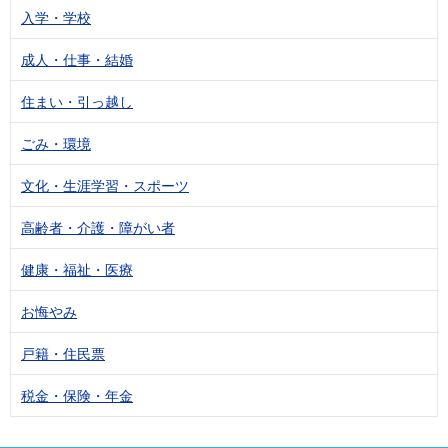
入学・学校
成人・仕事・結婚
住まい・引っ越し
ごみ・環境
文化・生涯学習・スポーツ
高齢者・介護・障がい者
健康・福祉・医療
お悔やみ
戸籍・住民票
税金・保険・年金