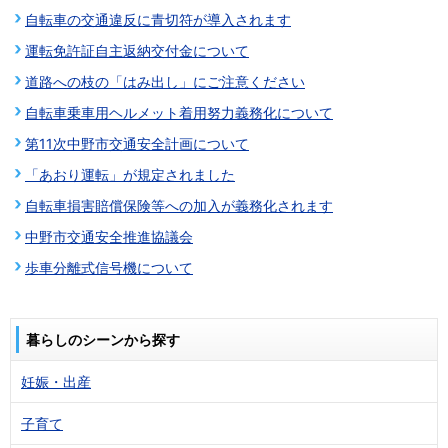
自転車の交通違反に青切符が導入されます
運転免許証自主返納交付金について
道路への枝の「はみ出し」にご注意ください
自転車乗車用ヘルメット着用努力義務化について
第11次中野市交通安全計画について
「あおり運転」が規定されました
自転車損害賠償保険等への加入が義務化されます
中野市交通安全推進協議会
歩車分離式信号機について
暮らしのシーンから探す
妊娠・出産
子育て