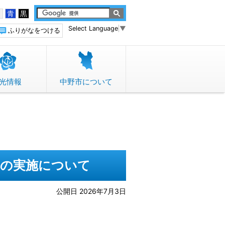
白
青
黒
Select Language
▼
ふりがなをつける
光情報
中野市について
」の実施について
公開日 2026年7月3日