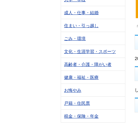
成人・仕事・結婚
住まい・引っ越し
ごみ・環境
文化・生涯学習・スポーツ
高齢者・介護・障がい者
健康・福祉・医療
お悔やみ
戸籍・住民票
税金・保険・年金