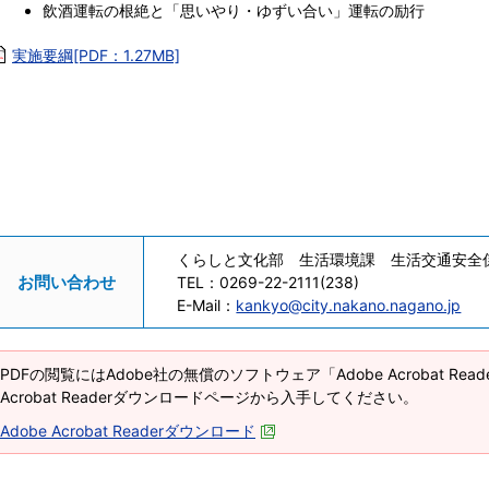
飲酒運転の根絶と「思いやり・ゆずい合い」運転の励行
実施要綱[PDF：1.27MB]
くらしと文化部 生活環境課 生活交通安全
お問い合わせ
TEL：
0269-22-2111(238)
E-Mail：
kankyo@city.nakano.nagano.jp
PDFの閲覧にはAdobe社の無償のソフトウェア「Adobe Acrobat Re
Acrobat Readerダウンロードページから入手してください。
Adobe Acrobat Readerダウンロード