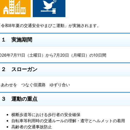
「令和8年夏の交通安全やまびこ運動」が実施されます。
１ 実施期間
2026年7月11日（土曜日）から7月20日（月曜日）の10日間
２ スローガン
しあわせを つなぐ信濃路 ゆずり合い
３ 運動の重点
横断歩道等における歩行者の安全確保
自転車等利用時の交通ルールの理解・遵守とヘルメットの着用
高齢者の交通事故防止