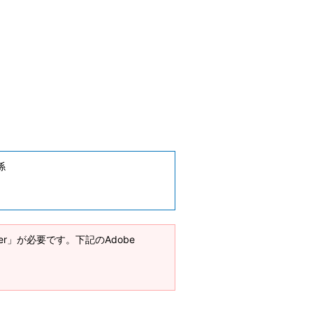
係
ader」が必要です。下記のAdobe