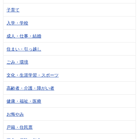
子育て
入学・学校
成人・仕事・結婚
住まい・引っ越し
ごみ・環境
文化・生涯学習・スポーツ
高齢者・介護・障がい者
健康・福祉・医療
お悔やみ
戸籍・住民票