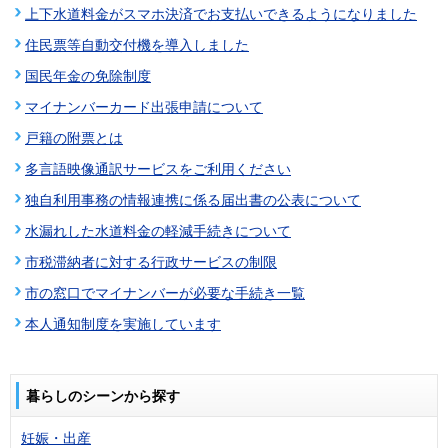
上下水道料金がスマホ決済でお支払いできるようになりました
住民票等自動交付機を導入しました
国民年金の免除制度
マイナンバーカード出張申請について
戸籍の附票とは
多言語映像通訳サービスをご利用ください
独自利用事務の情報連携に係る届出書の公表について
水漏れした水道料金の軽減手続きについて
市税滞納者に対する行政サービスの制限
市の窓口でマイナンバーが必要な手続き一覧
本人通知制度を実施しています
暮らしのシーンから探す
妊娠・出産