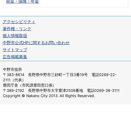
税金・保険・年金
アクセシビリティ
著作権・リンク
個人情報取扱
中野市公式HPに関するお問い合わせ
サイトマップ
広告掲載募集
中野市役所
〒383-8614 長野県中野市三好町一丁目3番19号 電話0269-22-
2111（代表）
豊田庁舎（市民課豊田窓口係）
〒389-2192 長野県中野市大字豊津2508番地 電話0269-38-3111
Copyright © Nakano City 2013. All Rights Reserved.