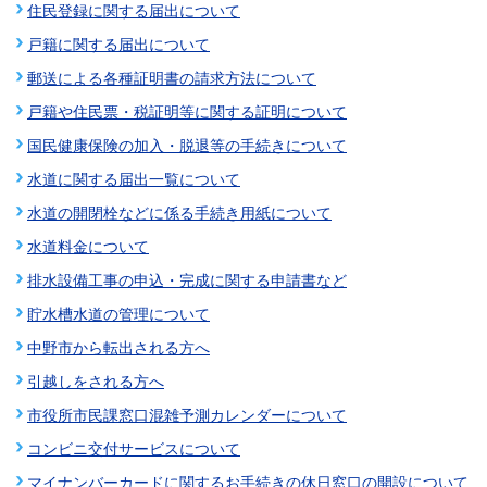
住民登録に関する届出について
戸籍に関する届出について
郵送による各種証明書の請求方法について
戸籍や住民票・税証明等に関する証明について
国民健康保険の加入・脱退等の手続きについて
水道に関する届出一覧について
水道の開閉栓などに係る手続き用紙について
水道料金について
排水設備工事の申込・完成に関する申請書など
貯水槽水道の管理について
中野市から転出される方へ
引越しをされる方へ
市役所市民課窓口混雑予測カレンダーについて
コンビニ交付サービスについて
マイナンバーカードに関するお手続きの休日窓口の開設について