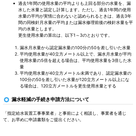
過去1年間の使用水量の平均よりも上回る部分の水量を、漏
水した水量と認定し計算します。ただし、過去1年間の使用
水量の平均が実情に合わないと認められるときは、過去3年
間の同検針月水量の平均または漏水修理前後の検針水量を平
均の水量とします。
更生使用水量の算出は、以下1～3のとおりです。
漏水月水量から認定漏水量の100分の50を差し引いた水量
平均使用水量が40立方メートル以上で、漏水月水量が平均
使用水量の5倍を超える場合は、平均使用水量を3倍した水
量
平均使用水量が40立方メートル未満であり、認定漏水量の
100分の50を差し引いた水量が120立方メートル以上にな
る場合は、120立方メートルを更生使用水量とする
漏水軽減の手続き申請方法について
「指定給水装置工事事業者」と事前によく相談し、事業者を通じ
て、お早めに申請書類をご提出ください。