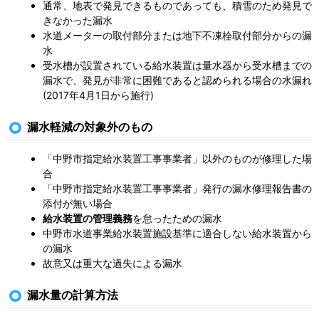
通常、地表で発見できるものであっても、積雪のため発見で
きなかった漏水
水道メーターの取付部分または地下不凍栓取付部分からの漏
水
受水槽が設置されている給水装置は量水器から受水槽までの
漏水で、発見が非常に困難であると認められる場合の水漏れ
(2017年4月1日から施行)
漏水軽減の対象外のもの
「中野市指定給水装置工事事業者」以外のものが修理した場
合
「中野市指定給水装置工事事業者」発行の漏水修理報告書の
添付が無い場合
給水装置の管理義務
を怠ったための漏水
中野市水道事業給水装置施設基準に適合しない給水装置から
の漏水
故意又は重大な過失による漏水
漏水量の計算方法