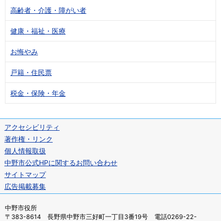
高齢者・介護・障がい者
健康・福祉・医療
お悔やみ
戸籍・住民票
税金・保険・年金
アクセシビリティ
著作権・リンク
個人情報取扱
中野市公式HPに関するお問い合わせ
サイトマップ
広告掲載募集
中野市役所
〒383-8614 長野県中野市三好町一丁目3番19号 電話0269-22-