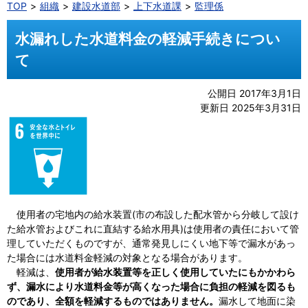
TOP
組織
建設水道部
上下水道課
監理係
水漏れした水道料金の軽減手続きについ
て
公開日 2017年3月1日
更新日 2025年3月31日
使用者の宅地内の給水装置(市の布設した配水管から分岐して設け
た給水管およびこれに直結する給水用具)は使用者の責任において管
理していただくものですが、通常発見しにくい地下等で漏水があっ
た場合には水道料金軽減の対象となる場合があります。
軽減は、
使用者が給水装置等を正しく使用していたにもかかわら
ず、漏水により水道料金等が高くなった場合に負担の軽減を図るも
のであり、全額を軽減するものではありません。
漏水して地面に染