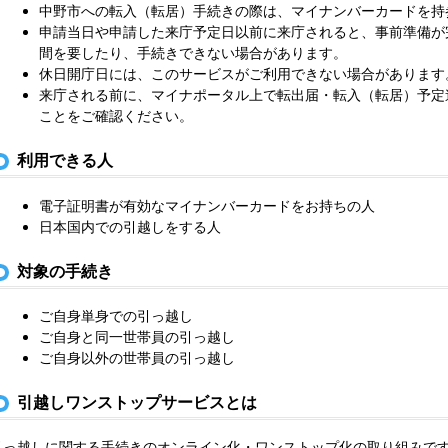
中野市への転入（転居）手続きの際は、マイナンバーカードを持
申請当日や申請した来庁予定日以前に来庁されると、事前準備が
間を要したり、手続きできない場合があります。
休日開庁日には、このサービスがご利用できない場合があります
来庁される前に、マイナポータル上で転出届・転入（転居）予定
ことをご確認ください。
利用できる人
電子証明書が有効なマイナンバーカードをお持ちの人
日本国内での引越しをする人
対象の手続き
ご自身単身での引っ越し
ご自身と同一世帯員の引っ越し
ご自身以外の世帯員の引っ越し
引越しワンストップサービスとは
引っ越しに関する手続きのオンライン化・ワンストップ化の取り組みで