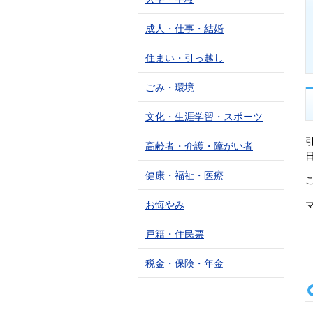
成人・仕事・結婚
住まい・引っ越し
ごみ・環境
文化・生涯学習・スポーツ
高齢者・介護・障がい者
健康・福祉・医療
お悔やみ
戸籍・住民票
税金・保険・年金