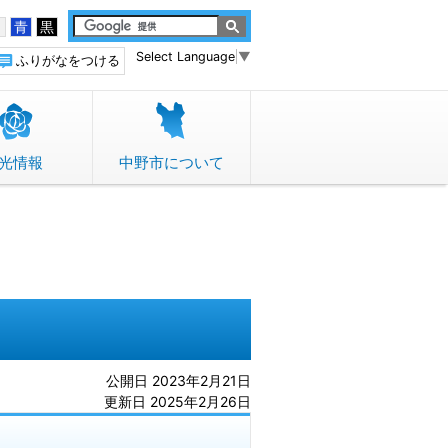
白
青
黒
Select Language
▼
ふりがなをつける
光情報
中野市について
公開日 2023年2月21日
更新日 2025年2月26日