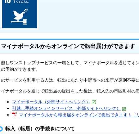
マイナポータルからオンラインで転出届けができます
引越しワンストップサービスの一環として、マイナポータルを通じてオ
日の予約ができます。
このサービスを利用する人は、転出にあたり中野市への来庁が原則不要
マイナポータルを通じて転出届の提出をした後は、転入先の市区町村の
マイナポータル（外部サイトへリンク）
引越し手続オンラインサービス（外部サイトへリンク）
マイナポータルから転出届をオンラインで提出できます！（リーフ
転入（転居）の手続きについて