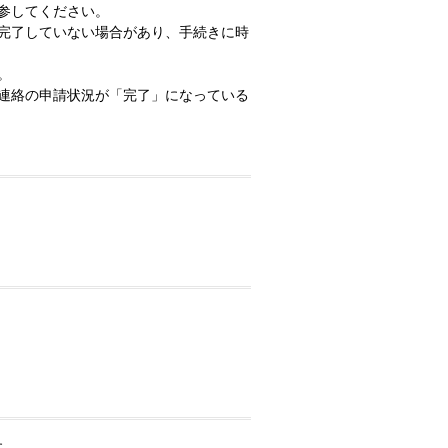
参してください。
完了していない場合があり、手続きに時
。
連絡の申請状況が「完了」になっている
す。