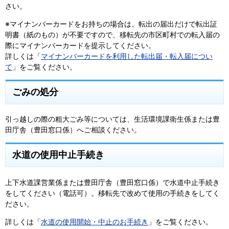
さい。
※マイナンバーカードをお持ちの場合は、転出の届出だけで転出証
明書（紙のもの）が不要ですので、移転先の市区町村での転入届の
際にマイナンバーカードを提示してください。
詳しくは「
マイナンバーカードを利用した転出届・転入届につい
て
」をご覧ください。
ごみの処分
引っ越しの際の粗大ごみ等については、生活環境課衛生係または豊
田庁舎（豊田窓口係）へご相談ください。
水道の使用中止手続き
上下水道課営業係または豊田庁舎（豊田窓口係）で水道中止手続き
をしてください（電話可）。移転先で改めて使用の手続きをしてく
ださい。
詳しくは「
水道の使用開始・中止のお手続き
」をご覧ください。