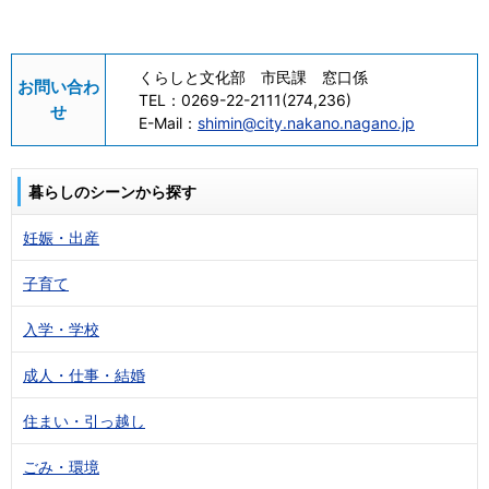
くらしと文化部 市民課 窓口係
お問い合わ
TEL：
0269-22-2111(274,236)
せ
E-Mail：
shimin@city.nakano.nagano.jp
暮らしのシーンから探す
妊娠・出産
子育て
入学・学校
成人・仕事・結婚
住まい・引っ越し
ごみ・環境