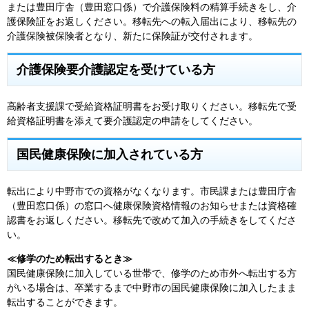
または豊田庁舎（豊田窓口係）で介護保険料の精算手続きをし、介
護保険証をお返しください。移転先への転入届出により、移転先の
介護保険被保険者となり、新たに保険証が交付されます。
介護保険要介護認定を受けている方
高齢者支援課で受給資格証明書をお受け取りください。移転先で受
給資格証明書を添えて要介護認定の申請をしてください。
国民健康保険に加入されている方
転出により中野市での資格がなくなります。市民課または豊田庁舎
（豊田窓口係）の窓口へ健康保険資格情報のお知らせまたは資格確
認書をお返しください。移転先で改めて加入の手続きをしてくださ
い。
≪修学のため転出するとき≫
国民健康保険に加入している世帯で、修学のため市外へ転出する方
がいる場合は、卒業するまで中野市の国民健康保険に加入したまま
転出することができます。