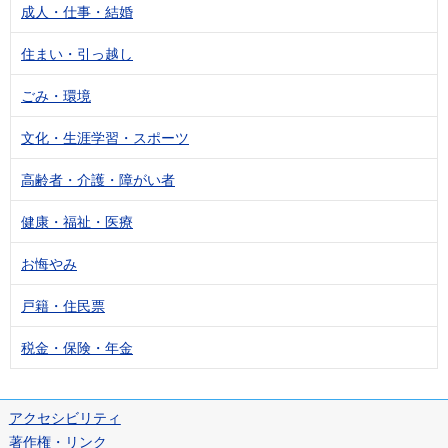
成人・仕事・結婚
住まい・引っ越し
ごみ・環境
文化・生涯学習・スポーツ
高齢者・介護・障がい者
健康・福祉・医療
お悔やみ
戸籍・住民票
税金・保険・年金
アクセシビリティ
著作権・リンク