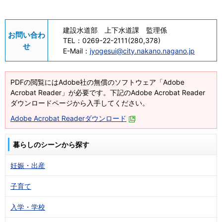
建設水道部 上下水道課 監理係
お問い合わ
TEL：
0269-22-2111(280,378)
せ
E-Mail：
jyogesui@city.nakano.nagano.jp
PDFの閲覧にはAdobe社の無償のソフトウェア「Adobe
Acrobat Reader」が必要です。下記のAdobe Acrobat Reader
ダウンロードページから入手してください。
Adobe Acrobat Readerダウンロード
暮らしのシーンから探す
妊娠・出産
子育て
入学・学校