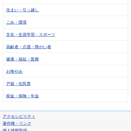
住まい・引っ越し
ごみ・環境
文化・生涯学習・スポーツ
高齢者・介護・障がい者
健康・福祉・医療
お悔やみ
戸籍・住民票
税金・保険・年金
アクセシビリティ
著作権・リンク
個人情報取扱