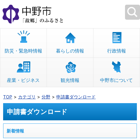
本
文
へ
移
動
防災・緊急時情報
暮らしの情報
行政情報
産業・ビジネス
観光情報
中野市について
TOP
カテゴリ
分野
申請書ダウンロード
申請書ダウンロード
新着情報