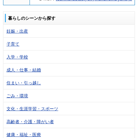
暮らしのシーンから探す
妊娠・出産
子育て
入学・学校
成人・仕事・結婚
住まい・引っ越し
ごみ・環境
文化・生涯学習・スポーツ
高齢者・介護・障がい者
健康・福祉・医療