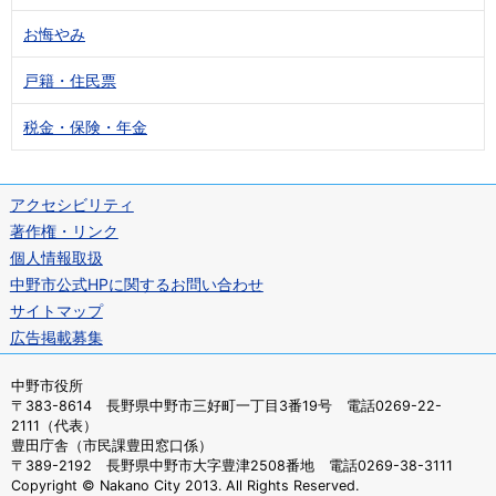
お悔やみ
戸籍・住民票
税金・保険・年金
アクセシビリティ
著作権・リンク
個人情報取扱
中野市公式HPに関するお問い合わせ
サイトマップ
広告掲載募集
中野市役所
〒383-8614 長野県中野市三好町一丁目3番19号 電話0269-22-
2111（代表）
豊田庁舎（市民課豊田窓口係）
〒389-2192 長野県中野市大字豊津2508番地 電話0269-38-3111
Copyright © Nakano City 2013. All Rights Reserved.