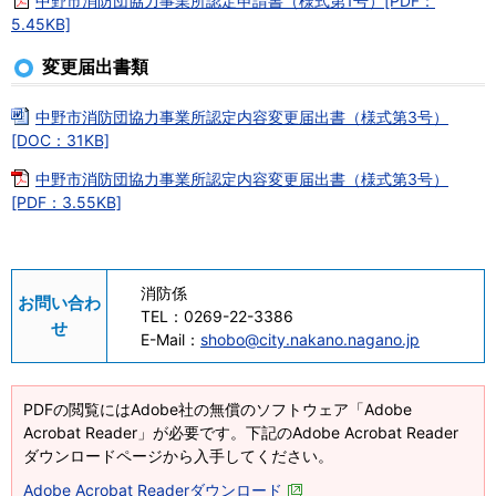
中野市消防団協力事業所認定申請書（様式第1号）[PDF：
5.45KB]
変更届出書類
中野市消防団協力事業所認定内容変更届出書（様式第3号）
[DOC：31KB]
中野市消防団協力事業所認定内容変更届出書（様式第3号）
[PDF：3.55KB]
消防係
お問い合わ
TEL：
0269-22-3386
せ
E-Mail：
shobo@city.nakano.nagano.jp
PDFの閲覧にはAdobe社の無償のソフトウェア「Adobe
Acrobat Reader」が必要です。下記のAdobe Acrobat Reader
ダウンロードページから入手してください。
Adobe Acrobat Readerダウンロード