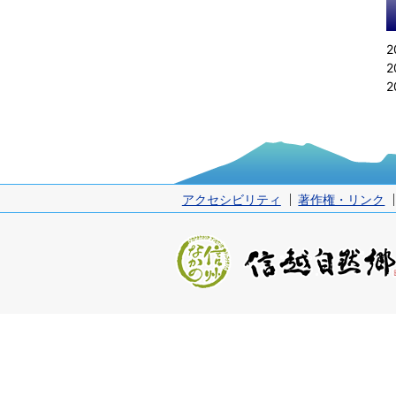
2
2
2
アクセシビリティ
著作権・リンク