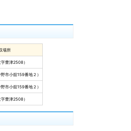
収場所
字豊津2508）
野市小舘159番地２）
野市小舘159番地２）
字豊津2508）