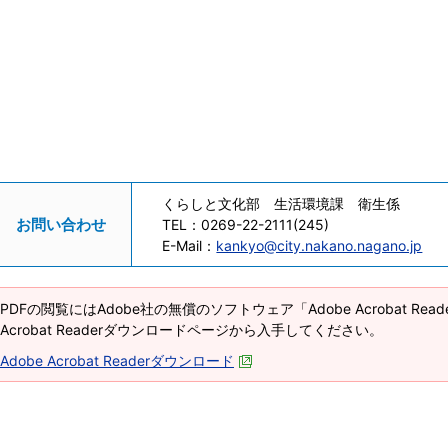
くらしと文化部 生活環境課 衛生係
お問い合わせ
TEL：
0269-22-2111(245)
E-Mail：
kankyo@city.nakano.nagano.jp
PDFの閲覧にはAdobe社の無償のソフトウェア「Adobe Acrobat Re
Acrobat Readerダウンロードページから入手してください。
Adobe Acrobat Readerダウンロード