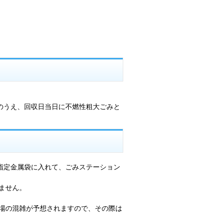
のうえ、回収日当日に不燃性粗大ごみと
指定金属袋に入れて、ごみステーション
ません。
場の混雑が予想されますので、その際は