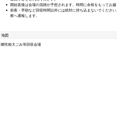
開始直後は会場の混雑が予想されます。時間に余裕をもってお越
前夜・早朝など回収時間以外には絶対に持ち込まないでください
察へ通報します。
地図
不燃性粗大ごみ等回収会場