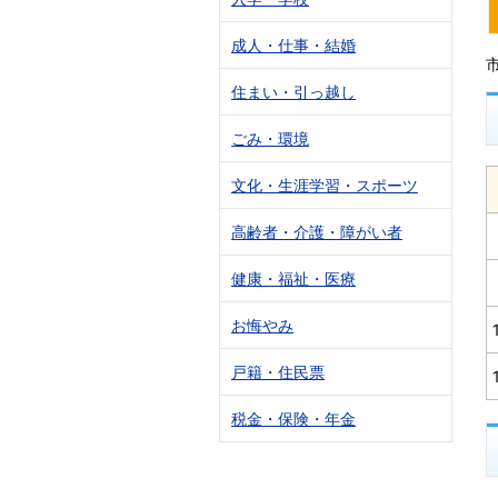
成人・仕事・結婚
住まい・引っ越し
ごみ・環境
文化・生涯学習・スポーツ
高齢者・介護・障がい者
健康・福祉・医療
お悔やみ
戸籍・住民票
税金・保険・年金