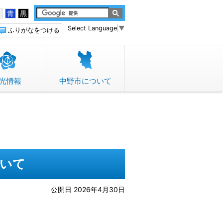
白
青
黒
Select Language
▼
ふりがなをつける
光情報
中野市について
ついて
公開日 2026年4月30日