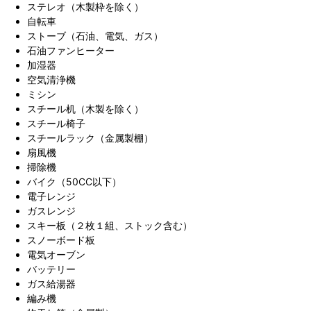
ステレオ（木製枠を除く）
自転車
ストーブ（石油、電気、ガス）
石油ファンヒーター
加湿器
空気清浄機
ミシン
スチール机（木製を除く）
スチール椅子
スチールラック（金属製棚）
扇風機
掃除機
バイク（50CC以下）
電子レンジ
ガスレンジ
スキー板（２枚１組、ストック含む）
スノーボード板
電気オーブン
バッテリー
ガス給湯器
編み機