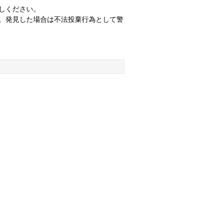
しください。
。発見した場合は不法投棄行為として警