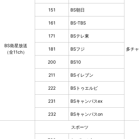
151
BS朝日
161
BS-TBS
171
BSテレ東
BS衛星放送
181
BSフジ
多チャ
（全11ch）
200
BS10
211
BSイレブン
222
BSトゥエルビ
231
BSキャンパスex
232
BSキャンパスon
スポーツ