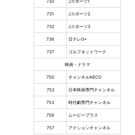
730
Jスポーツ1
731
Jスポーツ2
732
Jスポーツ3
736
日テレG+
737
ゴルフネットワーク
映画・ドラマ
750
チャンネルNECO
752
日本映画専門チャンネル
753
時代劇専門チャンネル
756
ムービープラス
757
アクションチャンネル