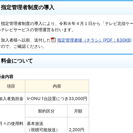
指定管理者制度の導入
指定管理者制度の導入により、令和８年４月１日から「テレビ北信ケー
ルテレビサービスの管理運営を行います。
加入者様へ以前、送付した
指定管理者後（チラシ）[PDF：630KB]
すので、ご確認ください。
料金について
料金内容
項目
内容
加入者負担金
V-ONU 1台設置につき33,000円
契約区分
月額
月々の使用料
基本放送
（視聴可能放送）
2,200円