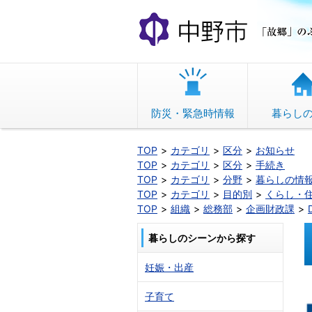
本
文
へ
移
動
防災・緊急時情報
暮らし
TOP
カテゴリ
区分
お知らせ
TOP
カテゴリ
区分
手続き
TOP
カテゴリ
分野
暮らしの情
TOP
カテゴリ
目的別
くらし・
TOP
組織
総務部
企画財政課
暮らしのシーンから探す
妊娠・出産
子育て