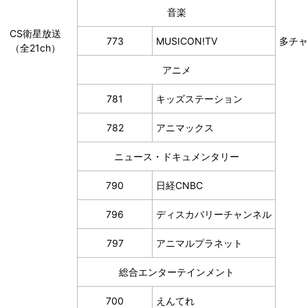
音楽
CS衛星放送
773
MUSICON!TV
多チャ
（全21ch）
アニメ
781
キッズステーション
782
アニマックス
ニュース・ドキュメンタリー
790
日経CNBC
796
ディスカバリーチャンネル
797
アニマルプラネット
総合エンターテインメント
700
えんてれ