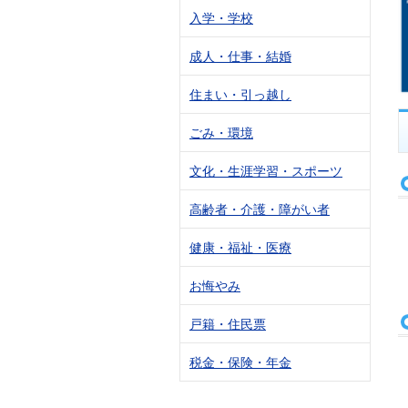
入学・学校
成人・仕事・結婚
住まい・引っ越し
ごみ・環境
文化・生涯学習・スポーツ
高齢者・介護・障がい者
健康・福祉・医療
お悔やみ
戸籍・住民票
税金・保険・年金