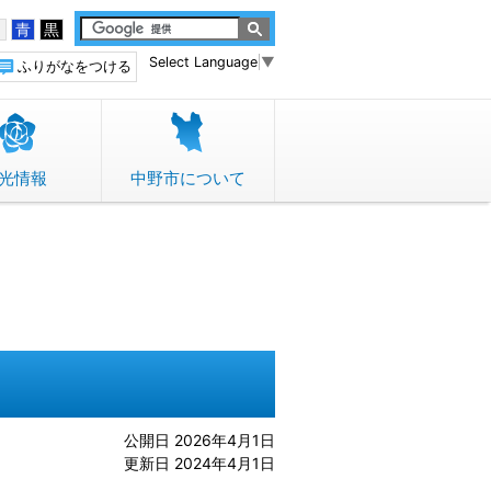
白
青
黒
Select Language
▼
ふりがなをつける
光情報
中野市について
公開日 2026年4月1日
更新日 2024年4月1日