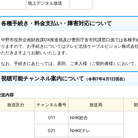
地上デジタル放送
各種手続き・料金支払い・障害対応について
中野市役所企画財政課DX推進係及び豊田庁舎市民課窓口係では各種手
なりますので、お手続きについてはテレビ北信ケーブルビジョン株式会社（02
いただきますようお願いいたします。
なお、手続きにあたっては、原則、ご本人様（ご契約者様）において、
視聴可能チャンネル案内について
（令和7年4月1日現在）
放送内容
放送区分
チャンネル番号
放送局
契
011
NHK総合
021
NHKEテレ