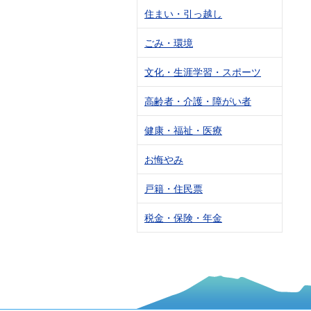
住まい・引っ越し
ごみ・環境
文化・生涯学習・スポーツ
高齢者・介護・障がい者
健康・福祉・医療
お悔やみ
戸籍・住民票
税金・保険・年金