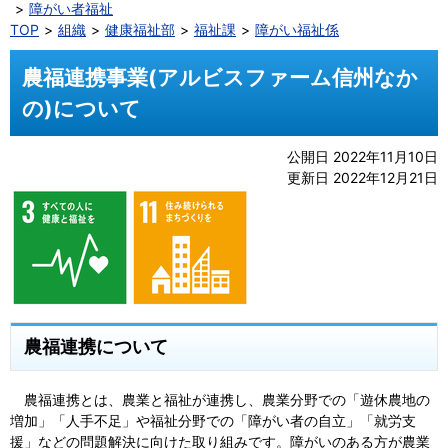
障がい者福祉
TOP
組織
健康福祉部
福祉課
障がい福祉係
農福連携事業(アルビスファーム信州なか
の)について
公開日 2022年11月10日
更新日 2022年12月21日
農福連携について
農福連携とは、農業と福祉が連携し、農業分野での「遊休農地の
増加」「人手不足」や福祉分野での「障がい者の自立」「就労支
援」などの問題解決に向けた取り組みです。障がいのある方が農業