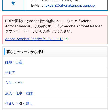
TEL：
0269-22-2111(295,294)
せ
E-Mail：
fukushi@city.nakano.nagano.jp
PDFの閲覧にはAdobe社の無償のソフトウェア「Adobe
Acrobat Reader」が必要です。下記のAdobe Acrobat Reader
ダウンロードページから入手してください。
Adobe Acrobat Readerダウンロード
暮らしのシーンから探す
妊娠・出産
子育て
入学・学校
成人・仕事・結婚
住まい・引っ越し