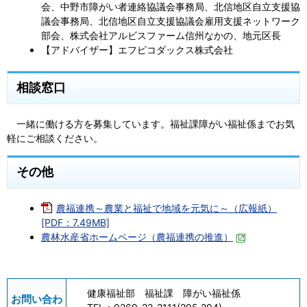
会、中野市障がい者連絡協議会事務局、北信地区自立支援協
議会事務局、北信地区自立支援協議会雇用支援ネットワーク
部会、株式会社アルビスファーム信州なかの、地元区長
【アドバイザー】エフピコダックス株式会社
相談窓口
一緒に働ける方を募集しています。福祉課障がい福祉係までお気
軽にご相談ください。
その他
農福連携～農業と福祉で地域を元気に～（広報紙）
[PDF：7.49MB]
農林水産省ホームページ（農福連携の推進）
健康福祉部 福祉課 障がい福祉係
お問い合わ