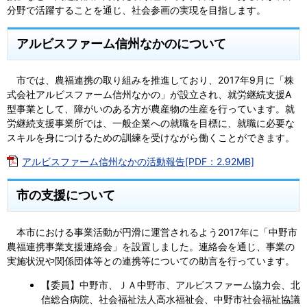
分野で活躍することを通じ、社会参画の実現を目指します。
アルビスファーム信州なかのについて
市では、農福連携の取り組みを推進しており、2017年9月に「株
式会社アルビスファーム信州なかの」が設立され、就労継続支援A
型事業として、障がいのある方が農産物の生産を行っています。就
労継続支援事業所では、一般企業への就職を目標に、就職に必要な
スキルを身につけるための訓練を受けながら働くことができます。
アルビスファーム信州なかの活動報告[PDF：2.92MB]
市の支援について
本市における事業活動が円滑に運営されるよう2017年に「中野市
農福連携事業支援連絡会」を設置しました。連絡会を通じ、事業の
実施状況や関係団体等との連携等についての助言を行っています。
【委員】中野市、ＪＡ中野市、アルビスファーム協力会、北
信総合病院、社会福祉法人高水福祉会、中野市社会福祉協議