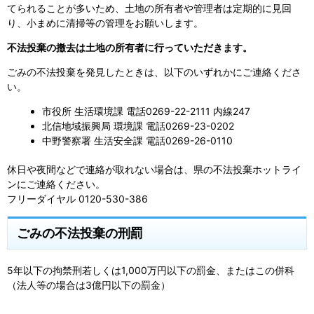
てられることが多いため、土地の所有者や管理者は定期的に見回
り、小まめに清掃等の管理をお願いします。
不法投棄の撤去は土地の所有者に行っていただきます。
ごみの不法投棄を発見したときは、以下のいずれかにご連絡くださ
い。
市役所 生活環境課 電話0269-22-2111 内線247
北信地域振興局 環境課 電話0269-23-0202
中野警察署 生活安全課 電話0269-26-0110
休日や夜間などで連絡が取れない場合は、県の不法投棄ホットライ
ンにご連絡ください。
フリーダイヤル 0120-530-386
ごみの不法投棄の刑罰
5年以下の拘禁刑若しくは1,000万円以下の罰金、またはこの併科
（法人等の場合は3億円以下の罰金）