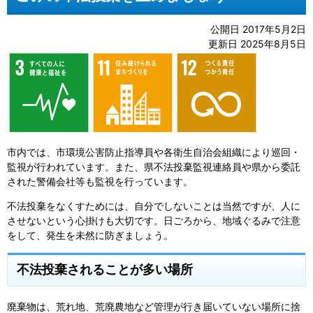
公開日 2017年5月2日
更新日 2025年8月5日
市内では、市環境公害防止指導員や各衛生自治会組織により巡回・
監視が行われています。また、県不法投棄監視連絡員や県から委託
された警備会社等も監視を行っています。
不法投棄をなくすためには、自分でしないことは当然ですが、人に
させないという心掛けも大切です。日ごろから、地域ぐるみで注意
をして、発生を未然に防ぎましょう。
不法投棄されることが多い場所
廃棄物は、荒れ地、荒廃農地など管理が行き届いていない場所に捨