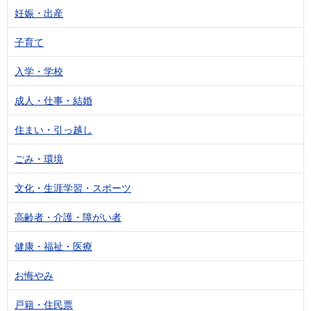
妊娠・出産
子育て
入学・学校
成人・仕事・結婚
住まい・引っ越し
ごみ・環境
文化・生涯学習・スポーツ
高齢者・介護・障がい者
健康・福祉・医療
お悔やみ
戸籍・住民票