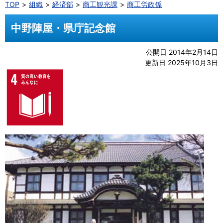
TOP
組織
経済部
商工観光課
商工労政係
中野陣屋・県庁記念館
公開日 2014年2月14日
更新日 2025年10月3日