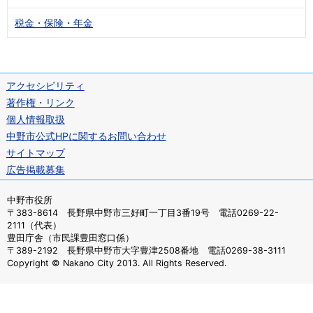
税金・保険・年金
アクセシビリティ
著作権・リンク
個人情報取扱
中野市公式HPに関するお問い合わせ
サイトマップ
広告掲載募集
中野市役所
〒383-8614 長野県中野市三好町一丁目3番19号 電話0269-22-
2111（代表）
豊田庁舎（市民課豊田窓口係）
〒389-2192 長野県中野市大字豊津2508番地 電話0269-38-3111
Copyright © Nakano City 2013. All Rights Reserved.