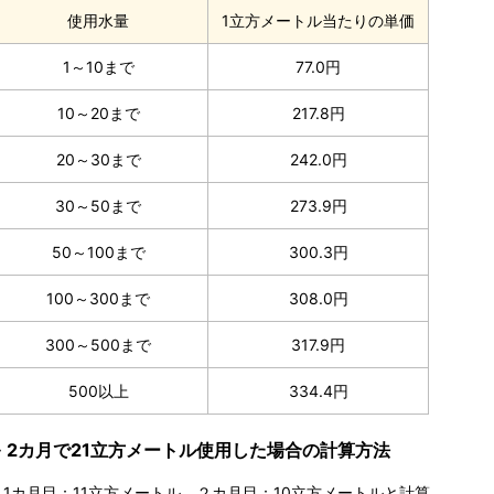
使用水量
1立方メートル当たりの単価
1～10まで
77.0円
10～20まで
217.8円
20～30まで
242.0円
30～50まで
273.9円
50～100まで
300.3円
100～300まで
308.0円
300～500まで
317.9円
500以上
334.4円
※ 2カ月で21立方メートル使用した場合の計算方法
1カ月目：11立方メートル、２カ月目：10立方メートルと計算