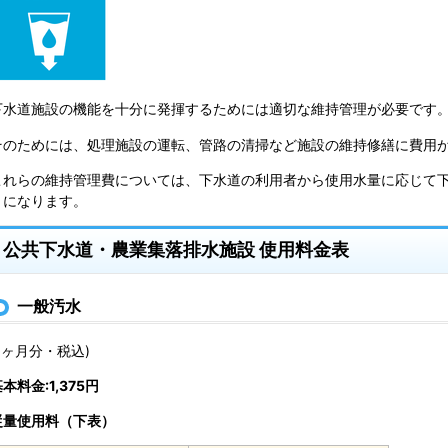
下水道施設の機能を十分に発揮するためには適切な維持管理が必要です
そのためには、処理施設の運転、管路の清掃など施設の維持修繕に費用
これらの維持管理費については、下水道の利用者から使用水量に応じて
とになります。
公共下水道・農業集落排水施設 使用料金表
一般汚水
(1ヶ月分・税込)
本料金:1,375円
従量使用料（下表）