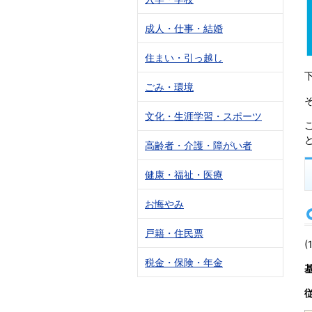
成人・仕事・結婚
住まい・引っ越し
ごみ・環境
文化・生涯学習・スポーツ
高齢者・介護・障がい者
健康・福祉・医療
お悔やみ
戸籍・住民票
税金・保険・年金
基