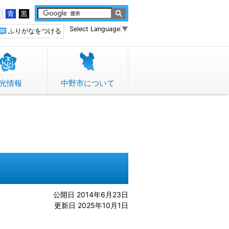
白
青
黒
Select Language
▼
ふりがなをつける
光情報
中野市について
公開日 2014年6月23日
更新日 2025年10月1日