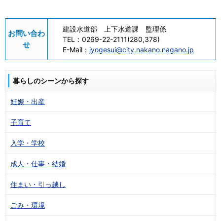
建設水道部 上下水道課 監理係
お問い合わ
TEL：
0269-22-2111(280,378)
せ
E-Mail：
jyogesui@city.nakano.nagano.jp
暮らしのシーンから探す
妊娠・出産
子育て
入学・学校
成人・仕事・結婚
住まい・引っ越し
ごみ・環境