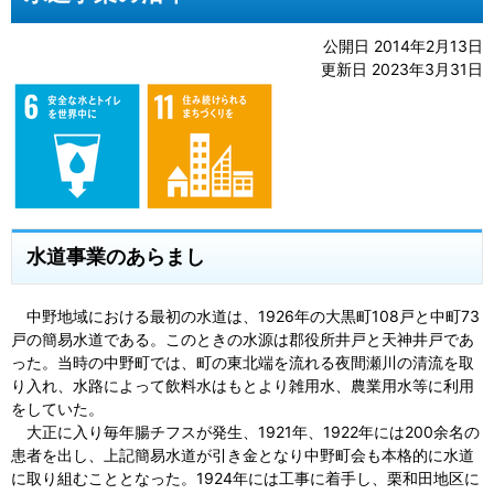
公開日 2014年2月13日
更新日 2023年3月31日
水道事業のあらまし
中野地域における最初の水道は、1926年の大黒町108戸と中町73
戸の簡易水道である。このときの水源は郡役所井戸と天神井戸であ
った。当時の中野町では、町の東北端を流れる夜間瀬川の清流を取
り入れ、水路によって飲料水はもとより雑用水、農業用水等に利用
をしていた。
大正に入り毎年腸チフスが発生、1921年、1922年には200余名の
患者を出し、上記簡易水道が引き金となり中野町会も本格的に水道
に取り組むこととなった。1924年には工事に着手し、栗和田地区に