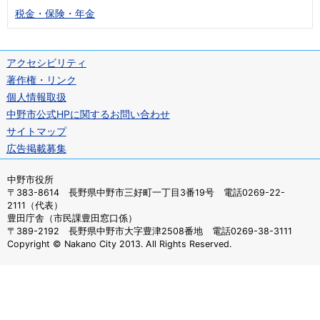
税金・保険・年金
アクセシビリティ
著作権・リンク
個人情報取扱
中野市公式HPに関するお問い合わせ
サイトマップ
広告掲載募集
中野市役所
〒383-8614 長野県中野市三好町一丁目3番19号 電話0269-22-
2111（代表）
豊田庁舎（市民課豊田窓口係）
〒389-2192 長野県中野市大字豊津2508番地 電話0269-38-3111
Copyright © Nakano City 2013. All Rights Reserved.