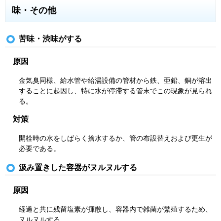
味・その他
苦味・渋味がする
原因
金気臭同様、給水管や給湯設備の管材から鉄、亜鉛、銅が溶出
することに起因し、特に水が停滞する管末でこの現象が見られ
る。
対策
開栓時の水をしばらく捨水するか、管の布設替えおよび更生が
必要である。
汲み置きした容器がヌルヌルする
原因
経過と共に残留塩素が揮散し、容器内で雑菌が繁殖するため、
ヌルヌルする。