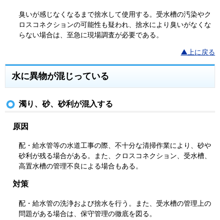
臭いが感じなくなるまで捨水して使用する。受水槽の汚染やク
ロスコネクションの可能性も疑われ、捨水により臭いがなくな
らない場合は、至急に現場調査が必要である。
▲上に戻る
水に異物が混じっている
濁り、砂、砂利が混入する
原因
配・給水管等の水道工事の際、不十分な清掃作業により、砂や
砂利が残る場合がある。また、クロスコネクション、受水槽、
高置水槽の管理不良による場合もある。
対策
配・給水管の洗浄および捨水を行う。また、受水槽の管理上の
問題がある場合は、保守管理の徹底を図る。