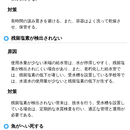
対策
長時間の汲み置きを避ける。また、容器はよく洗って乾燥さ
せ、保管する。
残留塩素が検出されない
原因
使用水量が少ない末端の給水管は、水が停滞しやすく、残留塩
素が検出されにくい場合があり、また、老朽化した給水管で
は、残留塩素の低下が著しい。受水槽を設置している学校等で
は、水道水の使用量が少ないと残留塩素の低下が生ずる。
対策
残留塩素が検出されない管末は、捨水を行う。受水槽を設置し
ている場合は、定期的な水質検査を行い、適正な管理と運用が
必要である。
魚がへい死する