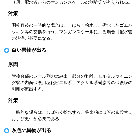
り屑、配水管からのマンガンスケールの剥離等が考えられる。
対策
開栓直後の一時的な場合は、しばらく捨水し、劣化したゴムパ
ッキン等の交換を行う。マンガンスケールによる場合は配水管
の洗浄が必要になる。
白い異物が出る
原因
管接合部のシール剤のはみ出し部分の剥離。モルタルライニン
グ管の内面保護用塩化ビニル系、アクリル系樹脂等の保護膜の
剥離が流出する。
対策
一時的な場合は、しばらく捨水する。将来的には管の布設替え
および更生が必要である。
灰色の異物が出る