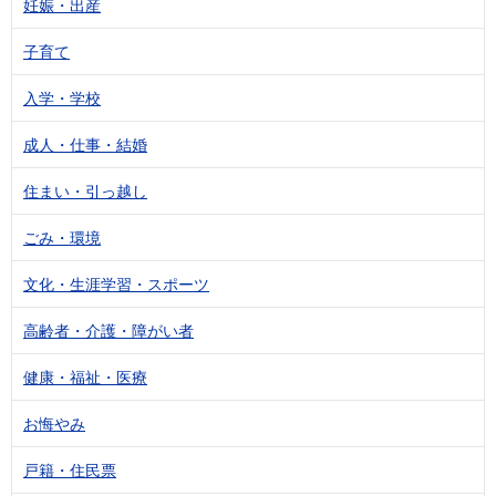
妊娠・出産
子育て
入学・学校
成人・仕事・結婚
住まい・引っ越し
ごみ・環境
文化・生涯学習・スポーツ
高齢者・介護・障がい者
健康・福祉・医療
お悔やみ
戸籍・住民票