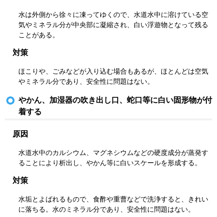
水は外側から徐々に凍ってゆくので、水道水中に溶けている空
気やミネラル分が中央部に凝縮され、白い浮遊物となって残る
ことがある。
対策
ほこりや、ごみなどが入り込む場合もあるが、ほとんどは空気
やミネラル分であり、安全性に問題はない。
やかん、加湿器の吹き出し口、蛇口等に白い固形物が付
着する
原因
水道水中のカルシウム、マグネシウムなどの硬度成分が蒸発す
ることにより析出し、やかん等に白いスケールを形成する。
対策
水垢とよばれるもので、食酢や重曹などで洗浄すると、きれい
に落ちる。水のミネラル分であり、安全性に問題はない。