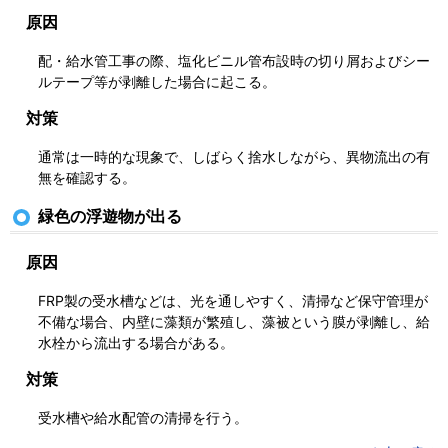
原因
配・給水管工事の際、塩化ビニル管布設時の切り屑およびシー
ルテープ等が剥離した場合に起こる。
対策
通常は一時的な現象で、しばらく捨水しながら、異物流出の有
無を確認する。
緑色の浮遊物が出る
原因
FRP製の受水槽などは、光を通しやすく、清掃など保守管理が
不備な場合、内壁に藻類が繁殖し、藻被という膜が剥離し、給
水栓から流出する場合がある。
対策
受水槽や給水配管の清掃を行う。