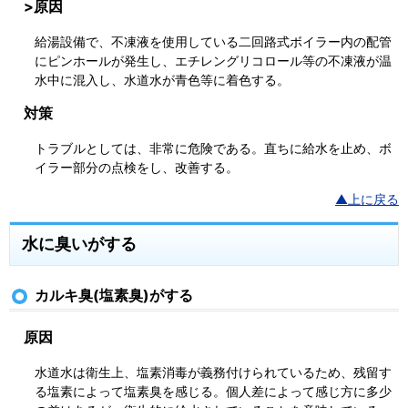
>原因
給湯設備で、不凍液を使用している二回路式ボイラー内の配管
にピンホールが発生し、エチレングリコロール等の不凍液が温
水中に混入し、水道水が青色等に着色する。
対策
トラブルとしては、非常に危険である。直ちに給水を止め、ボ
イラー部分の点検をし、改善する。
▲上に戻る
水に臭いがする
カルキ臭(塩素臭)がする
原因
水道水は衛生上、塩素消毒が義務付けられているため、残留す
る塩素によって塩素臭を感じる。個人差によって感じ方に多少