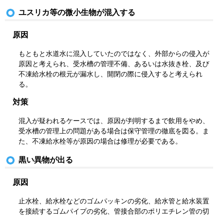
ユスリカ等の微小生物が混入する
原因
もともと水道水に混入していたのではなく、外部からの侵入が
原因と考えられ、受水槽の管理不備、あるいは水抜き栓、及び
不凍給水栓の根元が漏水し、開閉の際に侵入すると考えられ
る。
対策
混入が疑われるケースでは、原因が判明するまで飲用をやめ、
受水槽の管理上の問題がある場合は保守管理の徹底を図る。ま
た、不凍給水栓等が原因の場合は修理が必要である。
黒い異物が出る
原因
止水栓、給水栓などのゴムパッキンの劣化、給水管と給水装置
を接続するゴムパイプの劣化、管接合部のポリエチレン管の切