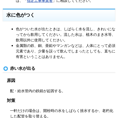
は、「
指定工事事業者
」に相談してください。
水に色がつく
色がついた水が出たときは、しばらく水を流し、きれいにな
ってから飲用してください。流した水は、植木のまき水等、
飲用以外に使用してください。
金属類の鉄、銅、亜鉛やマンガンなどは、人体にとって必須
元素であり、少量を誤って飲んでしまったとしても、直ちに
有害ということはありません。
赤い水が出る
原因
配・給水管内の鉄錆が起因する。
対策
一軒だけの場合は、開栓時の水をしばらく捨水するか、老朽化
した配管を取り替える。