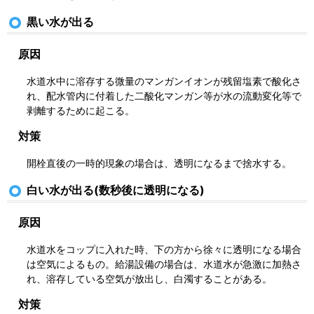
黒い水が出る
原因
水道水中に溶存する微量のマンガンイオンが残留塩素で酸化さ
れ、配水管内に付着した二酸化マンガン等が水の流動変化等で
剥離するために起こる。
対策
開栓直後の一時的現象の場合は、透明になるまで捨水する。
白い水が出る(数秒後に透明になる)
原因
水道水をコップに入れた時、下の方から徐々に透明になる場合
は空気によるもの。給湯設備の場合は、水道水が急激に加熱さ
れ、溶存している空気が放出し、白濁することがある。
対策