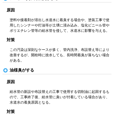
原因
塗料や接着剤が溶出し水道水に着臭する場合や、塗装工事で使
用したシンナーや灯油等が土壌に浸み込み、塩化ビニール管や
ポリエチレン管等の給水管を侵して、水道水に影響を与える。
対策
この汚染は深刻なケースが多く、管内洗浄、布設替え等により
改善するが、開栓時に捨水しても、長時間着臭が落ちない場合
がある。
油様臭がする
原因
給水管の新設や布設替えの工事で使用する切削油に起因するも
ので、工事終了後、給水管に臭いが付着している場合があり、
水道水の着臭原因となる。
対策