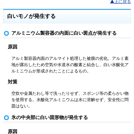
▲上に戻る
白いモノが発生する
アルミニウム製容器の内面に白い斑点が発生する
原因
アルミ製容器内面のアルマイト処理した被膜の劣化。アルミ素
地が露出したため空気や水道水の酸素と結合し、白い水酸化ア
ルミニウムが形成されたことによるもの。
対策
空炊や金属たわし等で洗ったりせず、スポンジ等の柔らかい物
を使用する。水酸化アルミニウムは水に溶解せず、安全性に問
題はない。
氷の中央部に白い固形物が発生する
原因