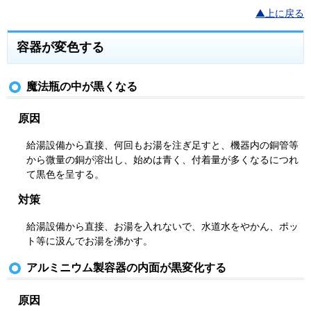
▲上に戻る
容器が変色する
魔法瓶の中が黒くなる
原因
給湯設備から直接、何回もお湯を注ぎ足すと、機器内の銅管等
から微量の銅が溶出し、始めは青く、付着量が多くなるにつれ
て黒色を呈する。
対策
給湯設備から直接、お湯を入れないで、水道水をやかん、ポッ
ト等に汲んでお湯を沸かす。
アルミニウム製容器の内面が黒変化する
原因