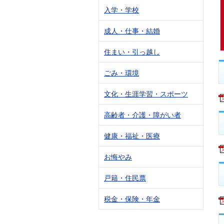
入学・学校
成人・仕事・結婚
住まい・引っ越し
ごみ・環境
文化・生涯学習・スポーツ
高齢者・介護・障がい者
健康・福祉・医療
お悔やみ
戸籍・住民票
税金・保険・年金