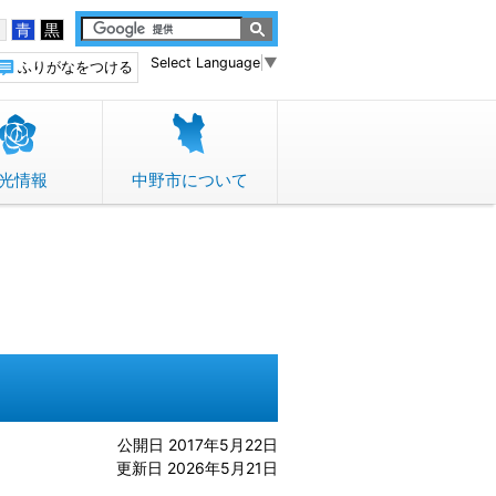
白
青
黒
Select Language
▼
ふりがなをつける
光情報
中野市について
公開日 2017年5月22日
更新日 2026年5月21日