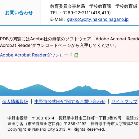
教育委員会事務局 学校教育課 学校教育係
お問い合わせ
TEL：
0269-22-2111(418,419)
E-Mail：
gakko@city.nakano.nagano.jp
PDFの閲覧にはAdobe社の無償のソフトウェア「Adobe Acrobat Re
Acrobat Readerダウンロードページから入手してください。
Adobe Acrobat Readerダウンロード
個人情報取扱
中野市公式HPに関するお問い合わせ
サイトマップ
中野市役所
〒383-8614 長野県中野市三好町一丁目3番19号 電話0269
豊田庁舎（市民課豊田窓口係）
〒389-2192 長野県中野市大字豊津2508
Copyright © Nakano City 2013. All Rights Reserved.