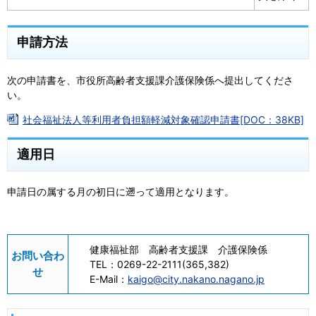
申請方法
次の申請書を、市役所高齢者支援課介護保険係へ提出してくださ
い。
社会福祉法人等利用者負担額軽減対象確認申請書[DOC：38KB]
適用日
申請日の属する月の初日に遡って適用となります。
健康福祉部 高齢者支援課 介護保険係
お問い合わ
TEL：
0269-22-2111(365,382)
せ
E-Mail：
kaigo@city.nakano.nagano.jp