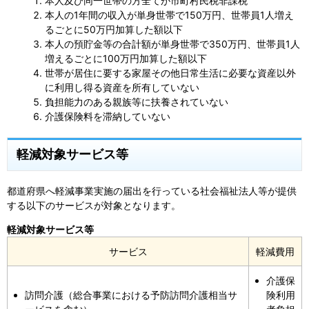
本人及び同一世帯の方全てが市町村民税非課税
本人の1年間の収入が単身世帯で150万円、世帯員1人増え
るごとに50万円加算した額以下
本人の預貯金等の合計額が単身世帯で350万円、世帯員1人
増えるごとに100万円加算した額以下
世帯が居住に要する家屋その他日常生活に必要な資産以外
に利用し得る資産を所有していない
負担能力のある親族等に扶養されていない
介護保険料を滞納していない
軽減対象サービス等
都道府県へ軽減事業実施の届出を行っている社会福祉法人等が提供
する以下のサービスが対象となります。
軽減対象サービス等
サービス
軽減費用
介護保
訪問介護（総合事業における予防訪問介護相当サ
険利用