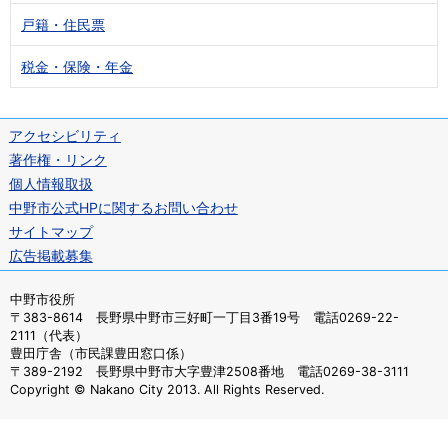
戸籍・住民票
税金・保険・年金
アクセシビリティ
著作権・リンク
個人情報取扱
中野市公式HPに関するお問い合わせ
サイトマップ
広告掲載募集
中野市役所
〒383-8614 長野県中野市三好町一丁目3番19号 電話0269-22-
2111（代表）
豊田庁舎（市民課豊田窓口係）
〒389-2192 長野県中野市大字豊津2508番地 電話0269-38-3111
Copyright © Nakano City 2013. All Rights Reserved.