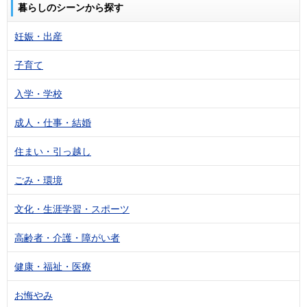
暮らしのシーンから探す
妊娠・出産
子育て
入学・学校
成人・仕事・結婚
住まい・引っ越し
ごみ・環境
文化・生涯学習・スポーツ
高齢者・介護・障がい者
健康・福祉・医療
お悔やみ