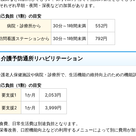
※それぞれ早朝・夜間・深夜などの加算があります。
自己負担（1割）の目安
病院・診療所から
30分～1時間未満
552円
訪問看護ステーションから
30分～1時間未満
792円
介護予防通所リハビリテーション
介護老人保健施設や病院・診療所で、生活機能の維持向上のための機能
自己負担（1割）の目安
要支援1
1か月
2,053円
要支援2
1か月
3,999円
※食費、日常生活費は別途負担となります。
※栄養改善、口腔機能向上などの利用するメニューによって別に費用が加