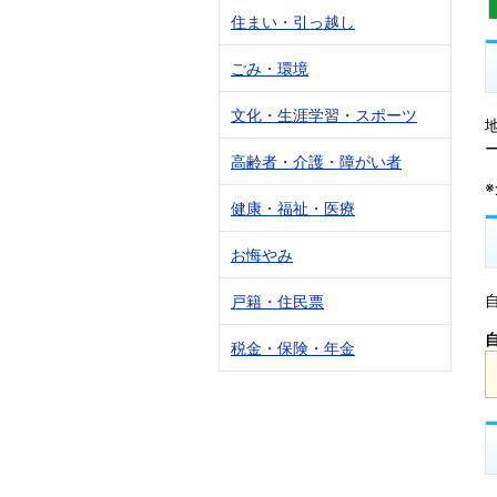
住まい・引っ越し
ごみ・環境
文化・生涯学習・スポーツ
高齢者・介護・障がい者
健康・福祉・医療
お悔やみ
戸籍・住民票
税金・保険・年金