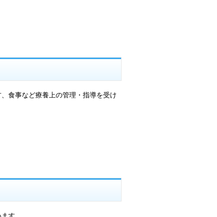
方、食事など療養上の管理・指導を受け
います。