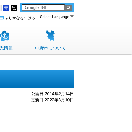
白
青
黒
Select Language
▼
ふりがなをつける
光情報
中野市について
公開日 2014年2月14日
更新日 2022年8月10日