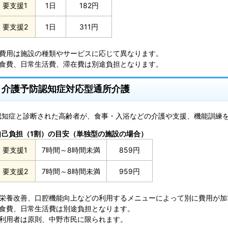
要支援1
1日
182円
要支援2
1日
311円
※費用は施設の種類やサービスに応じて異なります。
※食費、日常生活費、滞在費は別途負担となります。
介護予防認知症対応型通所介護
認知症と診断された高齢者が、食事・入浴などの介護や支援、機能訓練
自己負担（1割）の目安（単独型の施設の場合）
要支援1
7時間～8時間未満
859円
要支援2
7時間～8時間未満
959円
※栄養改善、口腔機能向上などの利用するメニューによって別に費用が加
※食費、日常生活費は別途負担となります。
※利用者は原則、中野市民に限られます。