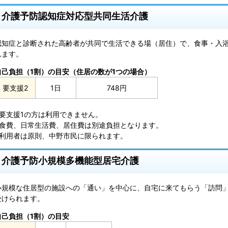
介護予防認知症対応型共同生活介護
認知症と診断された高齢者が共同で生活できる場（居住）で、食事・入
れます。
自己負担（1割）の目安（住居の数が1つの場合）
要支援2
1日
748円
※要支援1の方は利用できません。
※食費、日常生活費、居住費は別途負担となります。
※利用者は原則、中野市民に限られます。
介護予防小規模多機能型居宅介護
小規模な住居型の施設への「通い」を中心に、自宅に来てもらう「訪問
受けられます。
自己負担（1割）の目安