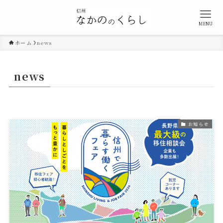
MENU
ホーム
news
news
お知らせ