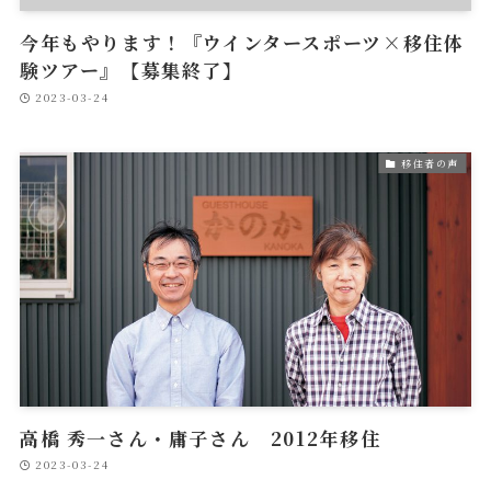
今年もやります！『ウインタースポーツ×移住体
験ツアー』【募集終了】
2023-03-24
移住者の声
高橋 秀一さん・庸子さん 2012年移住
2023-03-24