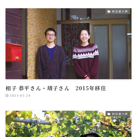
移住者の声
相子 恭平さん・靖子さん 2015年移住
2023-03-24
移住者の声