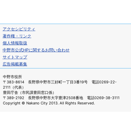
アクセシビリティ
著作権・リンク
個人情報取扱
中野市公式HPに関するお問い合わせ
サイトマップ
広告掲載募集
中野市役所
〒383-8614 長野県中野市三好町一丁目3番19号 電話0269-22-
2111（代表）
豊田庁舎（市民課豊田窓口係）
〒389-2192 長野県中野市大字豊津2508番地 電話0269-38-3111
Copyright © Nakano City 2013. All Rights Reserved.