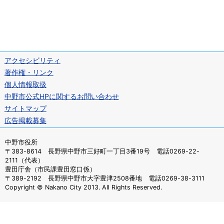
アクセシビリティ
著作権・リンク
個人情報取扱
中野市公式HPに関するお問い合わせ
サイトマップ
広告掲載募集
中野市役所
〒383-8614 長野県中野市三好町一丁目3番19号 電話0269-22-
2111（代表）
豊田庁舎（市民課豊田窓口係）
〒389-2192 長野県中野市大字豊津2508番地 電話0269-38-3111
Copyright © Nakano City 2013. All Rights Reserved.