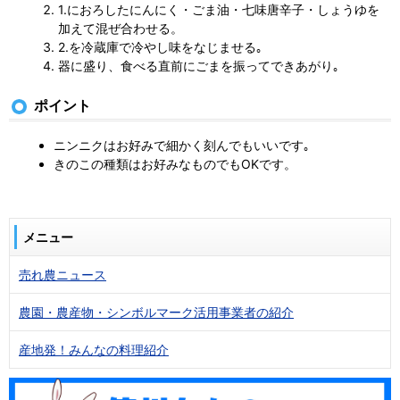
1.におろしたにんにく・ごま油・七味唐辛子・しょうゆを
加えて混ぜ合わせる。
2.を冷蔵庫で冷やし味をなじませる｡
器に盛り、食べる直前にごまを振ってできあがり｡
ポイント
ニンニクはお好みで細かく刻んでもいいです｡
きのこの種類はお好みなものでもOKです。
メニュー
売れ農ニュース
農園・農産物・シンボルマーク活用事業者の紹介
産地発！みんなの料理紹介