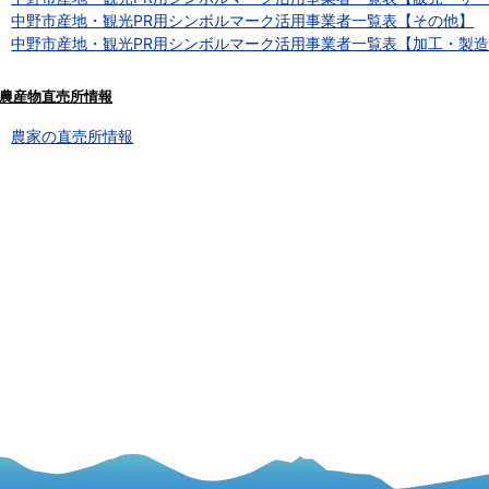
中野市産地・観光PR用シンボルマーク活用事業者一覧表【その他】
中野市産地・観光PR用シンボルマーク活用事業者一覧表【加工・製
農産物直売所情報
農家の直売所情報