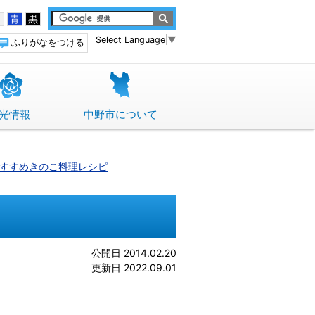
白
青
黒
Select Language
▼
ふりがなをつける
光情報
中野市について
すすめきのこ料理レシピ
公開日 2014.02.20
更新日 2022.09.01