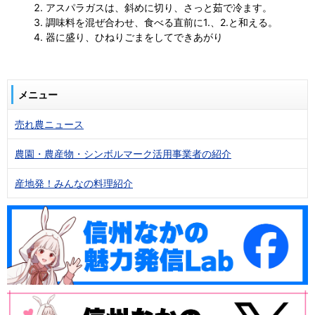
アスパラガスは、斜めに切り、さっと茹で冷ます。
調味料を混ぜ合わせ、食べる直前に1.、2.と和える。
器に盛り、ひねりごまをしてできあがり
メニュー
売れ農ニュース
農園・農産物・シンボルマーク活用事業者の紹介
産地発！みんなの料理紹介