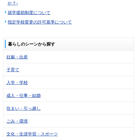
か？-
就学援助制度について
指定学校変更の許可基準について
暮らしのシーンから探す
妊娠・出産
子育て
入学・学校
成人・仕事・結婚
住まい・引っ越し
ごみ・環境
文化・生涯学習・スポーツ