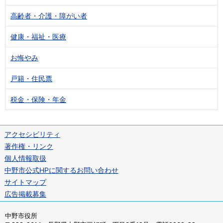
高齢者・介護・障がい者
健康・福祉・医療
お悔やみ
戸籍・住民票
税金・保険・年金
アクセシビリティ
著作権・リンク
個人情報取扱
中野市公式HPに関するお問い合わせ
サイトマップ
広告掲載募集
中野市役所