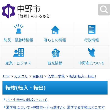
本
文
へ
移
動
防災・緊急時情報
暮らしの情報
行政情報
産業・ビジネス
観光情報
中野市について
TOP
カテゴリ
目的別
入学・学校
転校(転入・転出)
転校(転入・転出)
小・中学校の転校について
通学校について -中野市へ引っ越すが、通学する学校はどこです