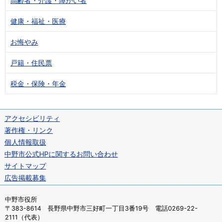
高齢者・介護・障がい者
健康・福祉・医療
お悔やみ
戸籍・住民票
税金・保険・年金
アクセシビリティ
著作権・リンク
個人情報取扱
中野市公式HPに関するお問い合わせ
サイトマップ
広告掲載募集
中野市役所
〒383-8614 長野県中野市三好町一丁目3番19号 電話0269-22-
2111（代表）