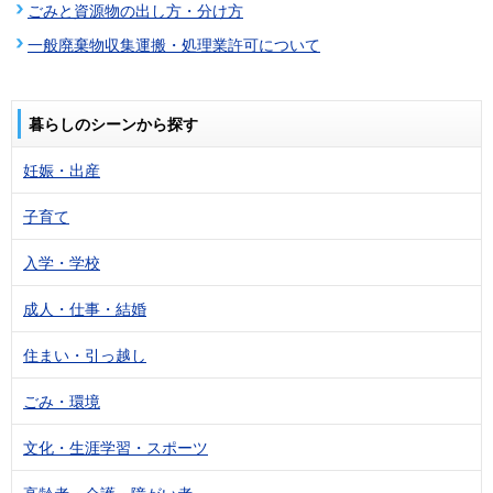
ごみと資源物の出し方・分け方
一般廃棄物収集運搬・処理業許可について
暮らしのシーンから探す
妊娠・出産
子育て
入学・学校
成人・仕事・結婚
住まい・引っ越し
ごみ・環境
文化・生涯学習・スポーツ