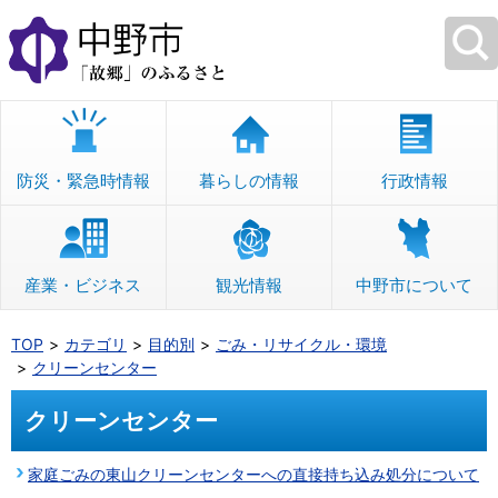
本
文
へ
移
動
防災・緊急時情報
暮らしの情報
行政情報
産業・ビジネス
観光情報
中野市について
TOP
カテゴリ
目的別
ごみ・リサイクル・環境
クリーンセンター
クリーンセンター
家庭ごみの東山クリーンセンターへの直接持ち込み処分について