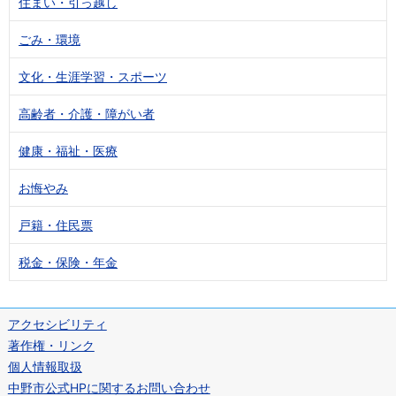
住まい・引っ越し
ごみ・環境
文化・生涯学習・スポーツ
高齢者・介護・障がい者
健康・福祉・医療
お悔やみ
戸籍・住民票
税金・保険・年金
アクセシビリティ
著作権・リンク
個人情報取扱
中野市公式HPに関するお問い合わせ