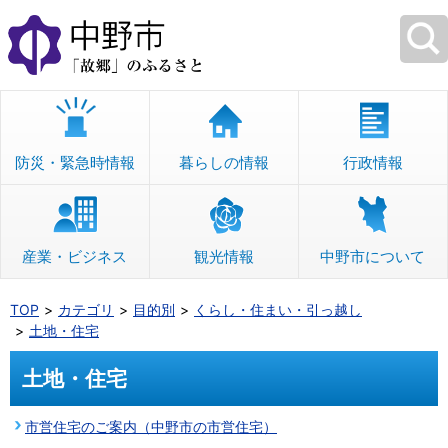
本
文
へ
移
動
防災・緊急時情報
暮らしの情報
行政情報
産業・ビジネス
観光情報
中野市について
TOP
カテゴリ
目的別
くらし・住まい・引っ越し
土地・住宅
土地・住宅
市営住宅のご案内（中野市の市営住宅）