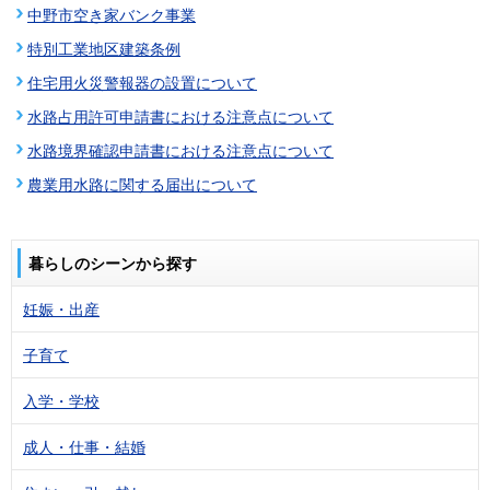
中野市空き家バンク事業
特別工業地区建築条例
住宅用火災警報器の設置について
水路占用許可申請書における注意点について
水路境界確認申請書における注意点について
農業用水路に関する届出について
暮らしのシーンから探す
妊娠・出産
子育て
入学・学校
成人・仕事・結婚