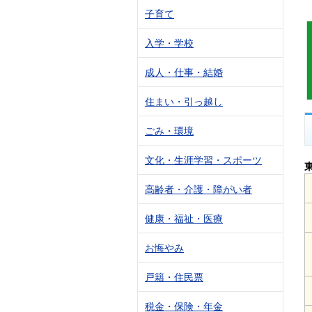
子育て
入学・学校
成人・仕事・結婚
住まい・引っ越し
ごみ・環境
文化・生涯学習・スポーツ
高齢者・介護・障がい者
健康・福祉・医療
お悔やみ
戸籍・住民票
税金・保険・年金