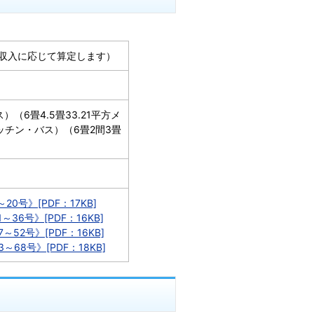
0円（収入に応じて算定します）
）（6畳4.5畳33.21平方メ
ッチン・バス）（6畳2間3畳
）
0号》[PDF：17KB]
36号》[PDF：16KB]
52号》[PDF：16KB]
68号》[PDF：18KB]