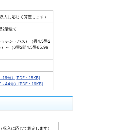
0円（収入に応じて算定します）
易2階建て
キッチン・バス）（畳4.5畳2
）～（6畳2間4.5畳65.99
6号》[PDF：18KB]
44号》[PDF：16KB]
00円（収入に応じて算定します）