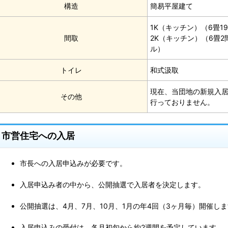
構造
簡易平屋建て
1K（キッチン）（6畳1
間取
2K（キッチン）（6畳2間
ル）
トイレ
和式汲取
現在、当団地の新規入
その他
行っておりません。
市営住宅への入居
市長への入居申込みが必要です。
入居申込み者の中から、公開抽選で入居者を決定します。
公開抽選は、4月、7月、10月、1月の年4回（3ヶ月毎）開催し
入居申込みの受付は、各月初旬から約2週間を予定しています。