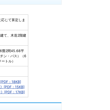
収入に応じて算定しま
建て、木造2階建
畳2間45.68平
ッチン・バス）（6
方メートル）
PDF：18KB]
[PDF：15KB]
[PDF：17KB]