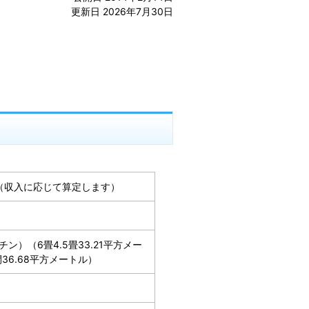
更新日 2026年7月30日
00円（収入に応じて算定します）
チン）（6畳4.5畳33.21平方メー
36.68平方メートル）