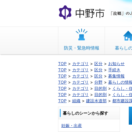
本
文
へ
移
動
防災・緊急時情報
暮らし
TOP
カテゴリ
区分
お知らせ
TOP
カテゴリ
区分
手続き
TOP
カテゴリ
区分
募集情報
TOP
カテゴリ
分野
暮らしの情
TOP
カテゴリ
目的別
くらし・
TOP
カテゴリ
目的別
くらし・
TOP
組織
建設水道部
都市建設
暮らしのシーンから探す
妊娠・出産