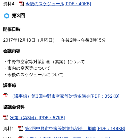
資料4
今後のスケジュール[PDF：40KB]
第3回
開催日時
2017年12月18日（月曜日） 午後2時～午後3時15分
会議内容
・中野市空家等対策計画（素案）について
・市内の空家等について
・今後のスケジュールについて
議事録
（議事録）第3回中野市空家等対策協議会[PDF：352KB]
協議会資料
次第（第3回）[PDF：57KB]
資料1
第2回中野市空家等対策協議会 概略[PDF：148KB]