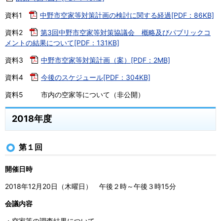
資料1
中野市空家等対策計画の検討に関する経過[PDF：86KB]
資料2
第3回中野市空家等対策協議会 概略及びパブリックコ
メントの結果について[PDF：131KB]
資料3
中野市空家等対策計画（案）[PDF：2MB]
資料4
今後のスケジュール[PDF：304KB]
資料5 市内の空家等について（非公開）
2018年度
第１回
開催日時
2018年12月20日（木曜日） 午後２時～午後３時15分
会議内容
・空家等の調査結果について