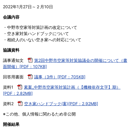
2022年1月27日～２月10日
会議内容
・中野市空家等対策計画の改定について
・空き家対策ハンドブックについて
・相続人のいない空き家への対応について
協議資料
議事通知文
第2回中野市空家等対策協議会の開催について（書
面開催）[PDF：107KB]
回答用書面
議事（3件）[PDF：705KB]
資料1
素案_中野市空家等対策計画（【機種依存文字】期）
[PDF：2.82MB]
資料2
空き家ハンドブック(案)[PDF：2.92MB]
※この他、個人情報に関わるため非公開
開催結果