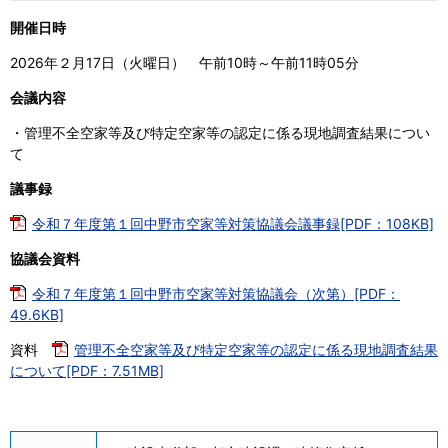
開催日時
2026年２月17日（火曜日） 午前10時～午前11時05分
会議内容
・管理不全空家等及び特定空家等の認定に係る現地調査結果につい
て
議事録
令和７年度第１回中野市空家等対策協議会議事録[PDF：108KB]
協議会資料
令和７年度第１回中野市空家等対策協議会（次第）[PDF：
49.6KB]
資料
管理不全空家等及び特定空家等の認定に係る現地調査結果
について[PDF：7.51MB]