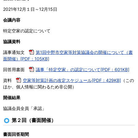
2021年12月１日～12月15日
会議内容
特定空家の認定について
協議資料
議事通知文
第1回中野市空家等対策協議会の開催について（書
面開催）[PDF：105KB]
回答用書面
議事「特定空家」の認定について[PDF：601KB]
資料
空家等対策計画の改定スケジュール[PDF：429KB]
（この
ほか、個人情報に関わるため非公開）
開催結果
協議会員全員「承認」
第２回（書面開催）
書面回答期間