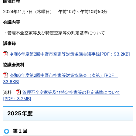
開催日時
2024年11月7日（木曜日） 午前10時～午前10時50分
会議内容
・管理不全空家等及び特定空家等の判定基準について
議事録
令和6年度第2回中野市空家等対策協議会議事録[PDF：93.2KB]
協議会資料
令和6年度第2回中野市空家等対策協議会（次第）[PDF：
33.6KB]
資料
管理不全空家等及び特定空家等の判定基準について
[PDF：3.2MB]
2025年度
第１回