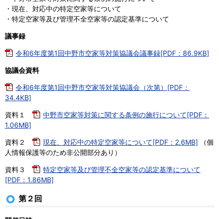
・現在、対応中の特定空家等について
・特定空家等及び管理不全空家等の認定基準について
議事録
令和6年度第1回中野市空家等対策協議会議事録[PDF：86.9KB]
協議会資料
令和6年度第1回中野市空家等対策協議会（次第）[PDF：
34.4KB]
資料１
中野市空家等対策に関する条例の施行について[PDF：
1.06MB]
資料２
現在、対応中の特定空家等について[PDF：2.6MB]
（個
人情報保護等のため非公開部分あり）
資料３
特定空家等及び管理不全空家等の認定基準について
[PDF：1.86MB]
第２回