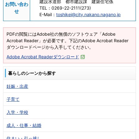
建設水道部 都市建設課 建築住宅係
お問い合わ
TEL：
0269-22-2111(273)
せ
E-Mail：
toshikei@city.nakano.nagano.jp
PDFの閲覧にはAdobe社の無償のソフトウェア「Adobe
Acrobat Reader」が必要です。下記のAdobe Acrobat Reader
ダウンロードページから入手してください。
Adobe Acrobat Readerダウンロード
暮らしのシーンから探す
妊娠・出産
子育て
入学・学校
成人・仕事・結婚
住まい・引っ越し