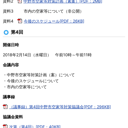
資料2
中野市空家等対策計画（素案）[PDF：2MB]
資料3 市内の空家等について（非公開）
資料4
今後のスケジュール[PDF：26KB]
第4回
開催日時
2018年2月14日（水曜日） 午前10時～午前11時
会議内容
・中野市空家等対策計画（案）について
・今後のスケジュールについて
・市内の空家等について
議事録
（議事録）第4回中野市空家等対策協議会[PDF：296KB]
協議会資料
次第（第4回）[PDF：40KB]