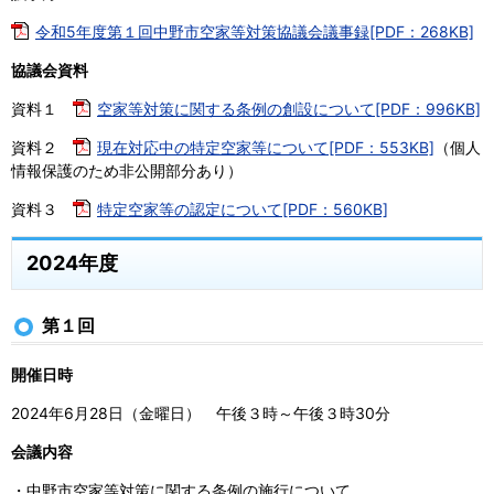
令和5年度第１回中野市空家等対策協議会議事録[PDF：268KB]
協議会資料
資料１
空家等対策に関する条例の創設について[PDF：996KB]
資料２
現在対応中の特定空家等について[PDF：553KB]
（個人
情報保護のため非公開部分あり）
資料３
特定空家等の認定について[PDF：560KB]
2024年度
第１回
開催日時
2024年6月28日（金曜日） 午後３時～午後３時30分
会議内容
・中野市空家等対策に関する条例の施行について