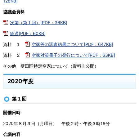
128KB]
協議会資料
次第（第１回）[PDF：36KB]
経過[PDF：60KB]
資料 １
空家等の調査結果について[PDF：647KB]
資料 ２
空家対策冊子の発行について[PDF：63KB]
その他 壁田区特定空家について（資料非公開）
2020年度
第１回
開催日時
2020年８月３日（月曜日） 午後２時～午後３時18分
会議内容