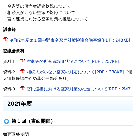
・空家等の所有者調査状況について
・相続人がいない空家の対応について
・官民連携における空家対策の推進について
議事録
令和2年度第１回中野市空家等対策協議会議事録[PDF：248KB]
協議会資料
資料１
空家等の所有者調査状況について[PDF：257KB]
資料２
相続人がいない空家の対応について[PDF：338KB]
（個
人情報保護のため非公開部分あり）
資料３
官民連携における空家対策の推進について[PDF：2MB]
2021年度
第１回（書面開催）
書面回答期間