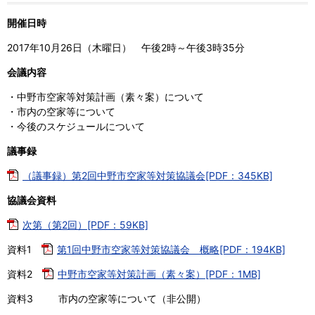
開催日時
2017年10月26日（木曜日） 午後2時～午後3時35分
会議内容
・中野市空家等対策計画（素々案）について
・市内の空家等について
・今後のスケジュールについて
議事録
（議事録）第2回中野市空家等対策協議会[PDF：345KB]
協議会資料
次第（第2回）[PDF：59KB]
資料1
第1回中野市空家等対策協議会 概略[PDF：194KB]
資料2
中野市空家等対策計画（素々案）[PDF：1MB]
資料3 市内の空家等について（非公開）