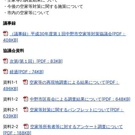
・今後の空家等対策に関する施策について
・市内の空家等について
議事録
（議事録）平成30年度第１回中野市空家等対策協議会[PDF：
408KB]
協議会資料
次第(第１回）[PDF：83KB]
経過[PDF：74KB]
資料1-1
空家等の再現地調査による結果について[PDF：
496KB]
資料1-2
中野市区長会による調査結果について[PDF：648KB]
資料2-1
空家等対策に関するパンフレットについて[PDF：
639KB]
資料2-2
空家等所有者等に対するアンケート調査について
[PDF：188KB]