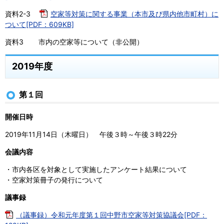
資料2-3
空家等対策に関する事業（本市及び県内他市町村）に
ついて[PDF：609KB]
資料3 市内の空家等について（非公開）
2019年度
第１回
開催日時
2019年11月14日（木曜日） 午後３時～午後３時22分
会議内容
・市内各区を対象として実施したアンケート結果について
・空家対策冊子の発行について
議事録
（議事録）令和元年度第１回中野市空家等対策協議会[PDF：