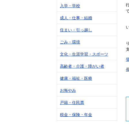
入学・学校
成人・仕事・結婚
住まい・引っ越し
ごみ・環境
文化・生涯学習・スポーツ
高齢者・介護・障がい者
健康・福祉・医療
お悔やみ
戸籍・住民票
税金・保険・年金