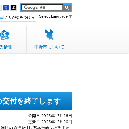
白
青
黒
Select Language
▼
ふりがなをつける
光情報
中野市について
の交付を終了します
公開日 2025年12月26日
更新日 2025年12月26日
護法の施行や住民基本台帳法の改正が