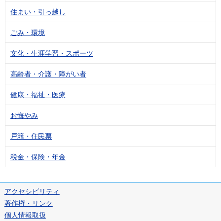
住まい・引っ越し
ごみ・環境
文化・生涯学習・スポーツ
高齢者・介護・障がい者
健康・福祉・医療
お悔やみ
戸籍・住民票
税金・保険・年金
アクセシビリティ
著作権・リンク
個人情報取扱