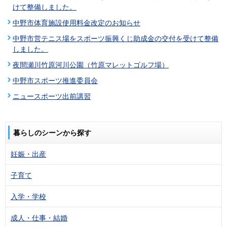
けて整備しました。
中野市体育施設使用料金改定のお知らせ
中野市営テニス場をスポーツ振興くじ助成金の交付を受けて整備
しました。
夜間瀬川竹原河川公園（竹原マレットゴルフ場）
中野市スポーツ推進委員会
ニュースポーツ出前講習
暮らしのシーンから探す
妊娠・出産
子育て
入学・学校
成人・仕事・結婚